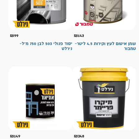
₪
99
₪
142
שמן איטום לעץ וקירות 4.5 ליטר-
יסוד פנולי 503 לבן 750 מ"ל-
טמבור
נירלט
₪
149
₪
248