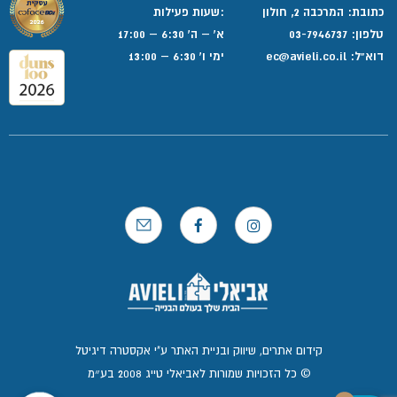
כתובת: המרכבה 2, חולון
:שעות פעילות
טלפון:
03-7946737
א' – ה' 6:30 – 17:00
דוא”ל:
ec@avieli.co.il
ימי ו' 6:30 – 13:00
קידום אתרים, שיווק ובניית האתר ע"י אקסטרה דיגיטל
© כל הזכויות שמורות לאביאלי טייג 2008 בע״מ