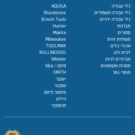
כלי עבודה
AQUILA
כלי עבודה חשמליים
Blundstone
כלי עבודה ידניים
B.tech Tools
מברגות
Hunter
מסורים
Makita
משחזת זווית
Milwaukee
ארגזי כלים
TOOLMAK
לבית ולגן
ROLLINGDOG
אביזרים לגינה
Winkler
תקרות אקוסטיות
סיקה / Sika
חומרי גמר
SMITH
יעקבי
טמבור
מיסטר פיקס
נירלט
תרמוקיר