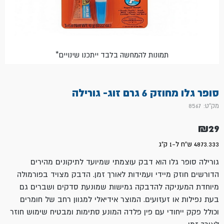
*תמונות להמחשה בלבד ייתכנו שינויים
סופר גלו מחוזק 6 גרם זוג- גורילה
מק"ט: 8567
₪
29
4873.333 ש"ח ל-1 ק"ג
גורילה סופר גלו הוא דבק עוצמתי שמיועד לתיקונים מהירים
הדורשים חוזק מיידי ועמידות לאורך זמן. הדבק מצויד בפורמולה
מיוחדת המעניקה להדבקה גמישות שמונעת סדקים ושברים גם
בעת נפילות או זעזועים. המוצר אידיאלי למגוון רחב של חומרים
וכולל פקק ייחודי עם פין פלדה המונע סתימות ומבטיח שימוש חוזר