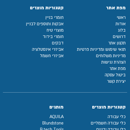
מפת אתר
קטגוריות מוצרים
ראשי
חומרי בניין
אודות
אבקות ותוספים לבניין
בלוג
מוצרי טיח
דרושים
חומרי בידוד
תקנון אתר
דבקים
תנאי שימוש ומדיניות פרטיות
אביזרי אינסטלציה
מדיניות משלוחים
אביזרי חשמל
הצהרת נגישות
מפת אתר
ביטול עסקה
יצירת קשר
קטגוריות מוצרים
מותגים
כלי עבודה
AQUILA
כלי עבודה חשמליים
Blundstone
כלי עבודה ידניים
B.tech Tools