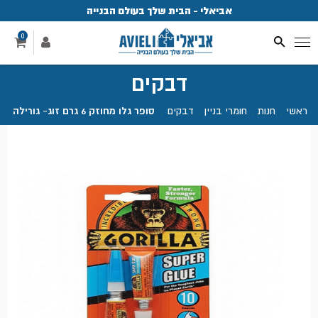
אביאלי - הבית שלך בעולם הבנייה
פ
0
דבקים
ראשי
.
חנות
.
חומרי בניין
.
דבקים
.
סופר גלו מחוזק 6 גרם זוג- גורילה