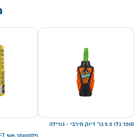
מ
סופר גלו 5.5 גר' דיוק מירבי - גורילה