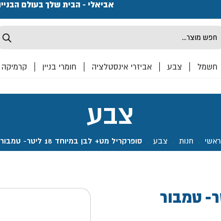
פתחנו חנות ואולם קרמיקה ברחוב המרכבה 2, חולון מחכים
אביאלי - הבית שלך בעולם הבניי
Produ
sea
חשמל
צבע
אביזרי אינסטלציה
חומרי בניין
קרמיקה
צבע
ראשי
.
חנות
.
צבע
.
סופרקריל מט+ לבן במיוחד 18 ליטר- טמבור