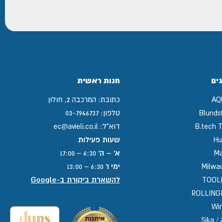
ים
חנות ראשית
AQ
כתובת:
המרכבה 2, חולון
Blunds
טלפון:
03-7946737
B.tech T
דוא"ל:
ec@avieli.co.il
Hu
שעות פעילות
Ma
א' – ה'
6:30 – 17:00
Milwa
ימי ו'
6:30 – 13:00
TOOL
להשארת ביקורת ב-Google
ROLLIN
Win
Sika