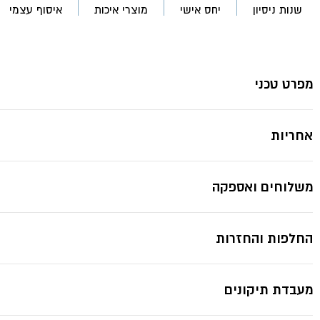
18
שנות ניסיון
יחס אישי
מוצרי איכות
איסוף עצמי
ליטר-
טמבור
מפרט טכני
אחריות
משלוחים ואספקה
החלפות והחזרות
מעבדת תיקונים