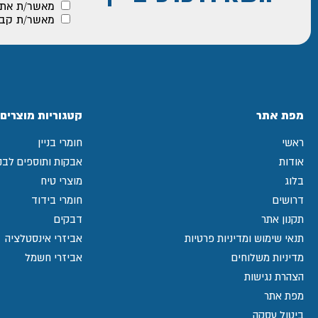
מאשר/ת את
מאשר/ת קבלת
מפת אתר
קטגוריות מוצרים
ראשי
חומרי בניין
אודות
אבקות ותוספים לבני
בלוג
מוצרי טיח
דרושים
חומרי בידוד
תקנון אתר
דבקים
תנאי שימוש ומדיניות פרטיות
אביזרי אינסטלציה
מדיניות משלוחים
אביזרי חשמל
הצהרת נגישות
מפת אתר
ביטול עסקה