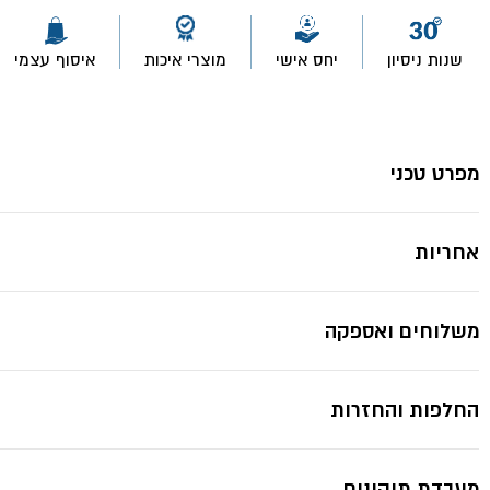
שלבים
עץ
מקצועי
שנות ניסיון
יחס אישי
מוצרי איכות
איסוף עצמי
תקן
ישראלי-
קפרו
מפרט טכני
אחריות
משלוחים ואספקה
החלפות והחזרות
מעבדת תיקונים