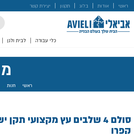
בנייה
ראשי
אודות
בלוג
תקנון
יצירת קשר
לכם!
cts
rch
כלי עבודה
לבית ולגן
מו
ראשי
.
חנות
.
סולם 4 שלבים עץ מקצועי תקן 
קפרו