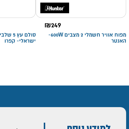
₪
249
מפוח אוויר חשמלי 2 מצבים 600W-
סולם עץ 
האנטר
ישראלי- קפרו
למידע נוסף