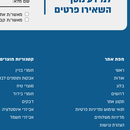
השאירו פרטים
מאשר/ת את
מאשר/ת קבלת
מפת אתר
קטגוריות מוצרים
ראשי
חומרי בניין
אודות
אבקות ותוספים לבני
בלוג
מוצרי טיח
דרושים
חומרי בידוד
תקנון אתר
דבקים
תנאי שימוש ומדיניות פרטיות
אביזרי אינסטלציה
מדיניות משלוחים
אביזרי חשמל
הצהרת נגישות