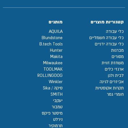
קטגוריות מוצרים
מותגים
כלי עבודה
AQUILA
כלי עבודה חשמליים
Blundstone
כלי עבודה ידניים
B.tech Tools
מברגות
Hunter
מסורים
Makita
משחזת זווית
Milwaukee
ארגזי כלים
TOOLMAK
לבית ולגן
ROLLINGDOG
אביזרים לגינה
Winkler
תקרות אקוסטיות
סיקה / Sika
חומרי גמר
SMITH
יעקבי
טמבור
מיסטר פיקס
נירלט
תרמוקיר