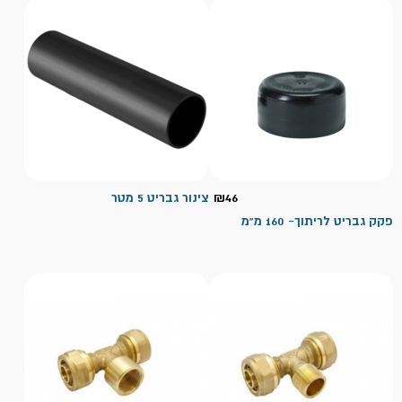
46
₪
צינור גבריט 5 מטר
פקק גבריט לריתוך- 160 מ"מ