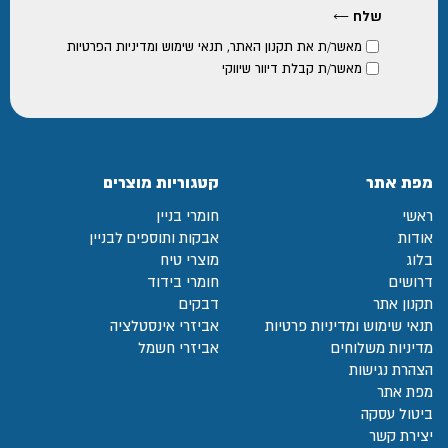
מאשר/ת את
תקנון האתר
,
תנאי שימוש ומדיניות הפרטיות
מאשר/ת קבלת דיוור שיווקי
מפת אתר
קטגוריות מוצרים
ראשי
חומרי בניין
אודות
אבקות ותוספים לבניין
בלוג
מוצרי טיח
דרושים
חומרי בידוד
תקנון אתר
דבקים
תנאי שימוש ומדיניות פרטיות
אביזרי אינסטלציה
מדיניות משלוחים
אביזרי חשמל
הצהרת נגישות
מפת אתר
ביטול עסקה
יצירת קשר