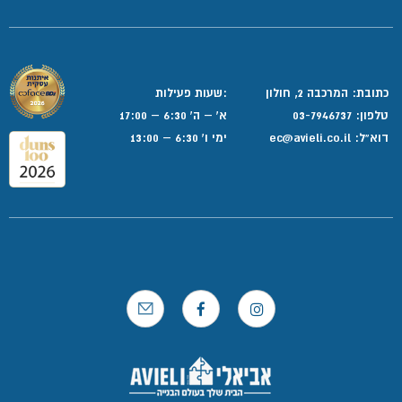
כתובת: המרכבה 2, חולון
:שעות פעילות
טלפון:
03-7946737
א' – ה' 6:30 – 17:00
דוא”ל:
ec@avieli.co.il
ימי ו' 6:30 – 13:00