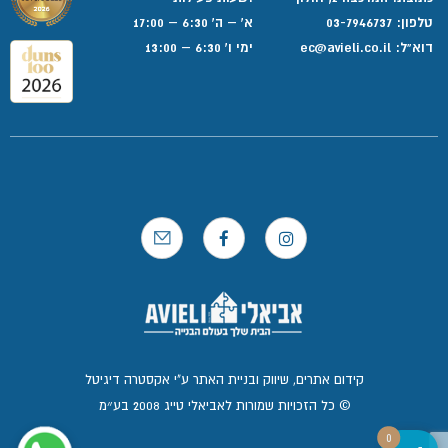
טלפון:
03-7946737
א' – ה' 6:30 – 17:00
דוא”ל:
ec@avieli.co.il
ימי ו' 6:30 – 13:00
קידום אתרים, שיווק ובניית האתר ע"י אקסטרה דיגיטל
© כל הזכויות שמורות לאביאלי טייג 2008 בע״מ
0