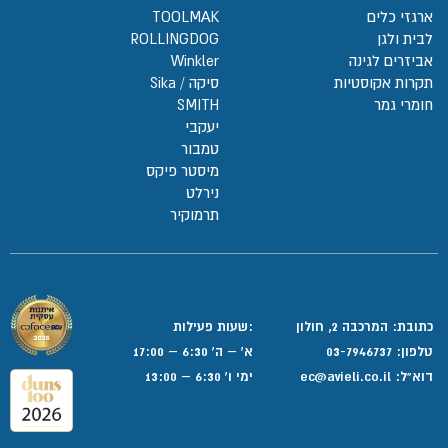
ארגזי כלים
TOOLMAK
לבית ולגן
ROLLINGDOG
אביזרים לגינה
Winkler
תקרות אקוסטיות
סיקה / Sika
חומרי גמר
SMITH
יעקבי
טמבור
מיסטר פיקס
נירלט
תרמוקיר
כתובת: המרכבה 2, חולון
:שעות פעילות
טלפון:
03-7946737
א' – ה' 6:30 – 17:00
דוא”ל:
ec@avieli.co.il
ימי ו' 6:30 – 13:00