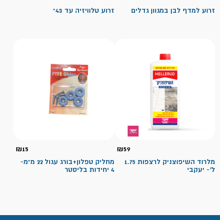
מחירים:
זרוע למדף לבן במגוון גדלים
זרוע טלוויזיה עד 43"
עד
₪
15
₪
59
מלרוד השיפוצניק לרצפות 1.75
מחליק טפלון+בורג עגול 22 מ"מ-
ל'- יעקבי
4 יחידות בליסטר