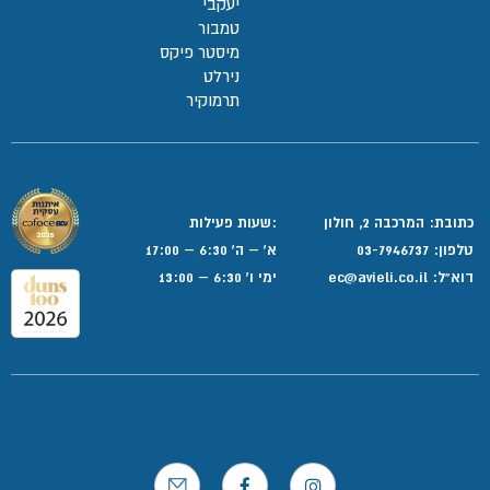
יעקבי
טמבור
מיסטר פיקס
נירלט
תרמוקיר
כתובת: המרכבה 2, חולון
:שעות פעילות
טלפון:
03-7946737
א' – ה' 6:30 – 17:00
דוא”ל:
ec@avieli.co.il
ימי ו' 6:30 – 13:00