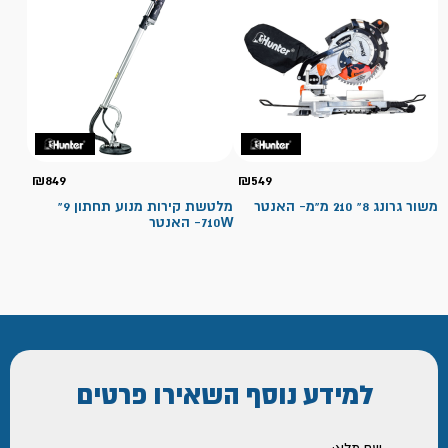
₪
849
₪
549
משור גרונג 8" 210 מ"מ- האנטר
מלטשת קירות מנוע תחתון 9"
710W- האנטר
למידע נוסף
השאירו פרטים