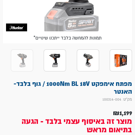
*תמונות להמחשה בלבד ייתכנו שינויים
מפתח אימפקט 1000Nm BL 18V / גוף בלבד-
האנטר
מק"ט: 100314-004
₪
1,199
מוצר זה באיסוף עצמי בלבד - הגעה
בתיאום מראש