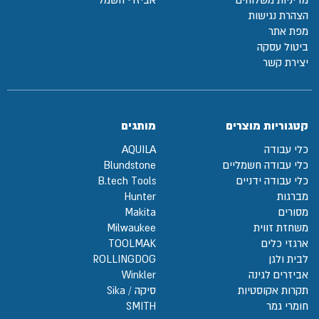
הצהרת נגישות
מפת אתר
ביטול עסקה
יצירת קשר
קטגוריות מוצרים
מותגים
כלי עבודה
AQUILA
כלי עבודה חשמליים
Blundstone
כלי עבודה ידניים
B.tech Tools
מברגות
Hunter
מסורים
Makita
משחזת זווית
Milwaukee
ארגזי כלים
TOOLMAK
לבית ולגן
ROLLINGDOG
אביזרים לגינה
Winkler
תקרות אקוסטיות
סיקה / Sika
חומרי גמר
SMITH