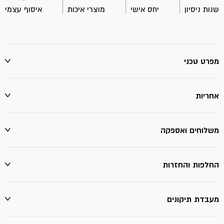
18V
שנות ניסיון
יחס אישי
מוצרי איכות
איסוף עצמי
/
גוף
בלבד-
האנטר
מפרט טכני
אחריות
משלוחים ואספקה
החלפות והחזרות
מעבדת תיקונים