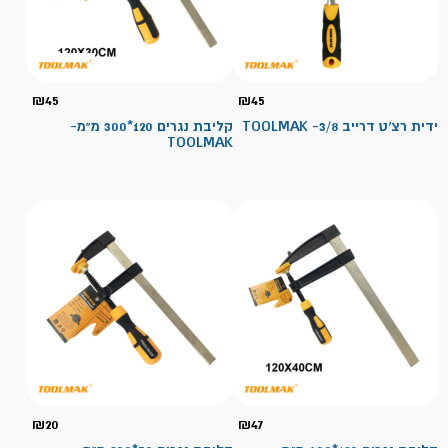
₪
45
₪
45
ידית רצ'ט דרייב 3/8- TOOLMAK
קליבת נגרים 120*300 מ"מ-
TOOLMAK
₪
20
₪
47