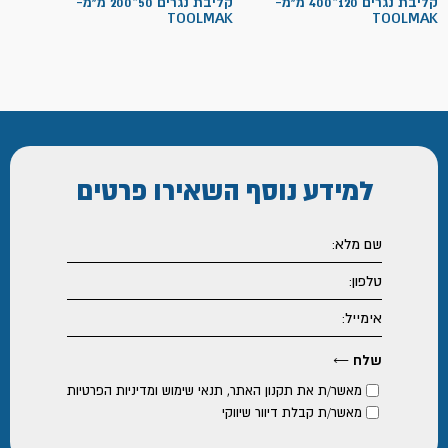
קליבת נגרים 120*400 מ"מ-
קליבת נגרים 50*200 מ"מ-
TOOLMAK
TOOLMAK
למידע נוסף
השאירו פרטים
מאשר/ת את
תקנון האתר
,
תנאי שימוש ומדיניות הפרטיות
מאשר/ת קבלת דיוור שיווקי