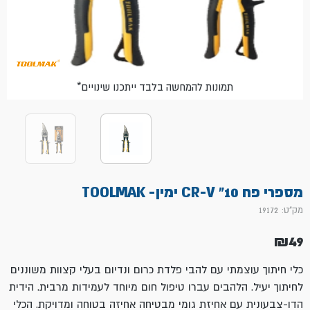
*תמונות להמחשה בלבד ייתכנו שינויים
מספרי פח 10" CR-V ימין- TOOLMAK
מק"ט: 19172
₪
49
כלי חיתוך עוצמתי עם להבי פלדת כרום ונדיום בעלי קצוות משוננים
לחיתוך יעיל. הלהבים עברו טיפול חום מיוחד לעמידות מרבית. הידית
הדו-צבעונית עם אחיזת גומי מבטיחה אחיזה בטוחה ומדויקת. הכלי