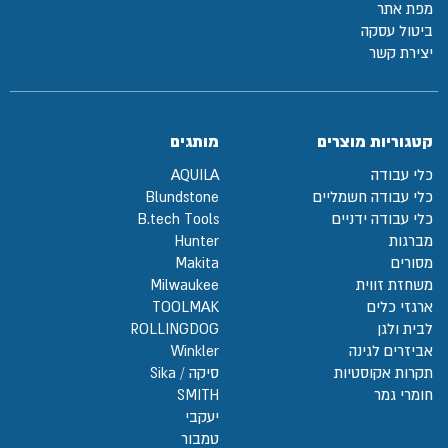
מפת אתר
ביטול עסקה
יצירת קשר
קטגוריות מוצרים
מותגים
כלי עבודה
AQUILA
כלי עבודה חשמליים
Blundstone
כלי עבודה ידניים
B.tech Tools
מברגות
Hunter
מסורים
Makita
משחזת זווית
Milwaukee
ארגזי כלים
TOOLMAK
לבית ולגן
ROLLINGDOG
אביזרים לגינה
Winkler
תקרות אקוסטיות
סיקה / Sika
חומרי גמר
SMITH
יעקבי
טמבור