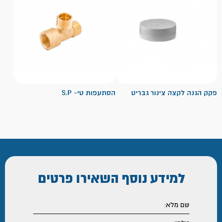
פקק הגנה לקצה צינור גבריט
הסתעפות טי- S.P
למידע נוסף
השאירו פרטים