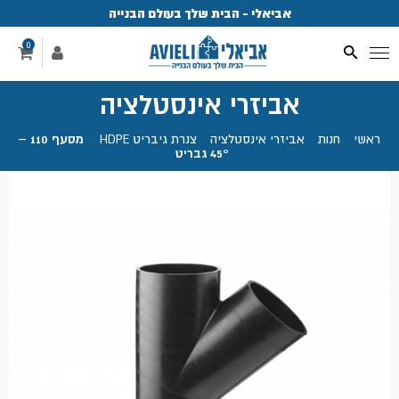
אביאלי - הבית שלך בעולם הבנייה
פ
0
אביזרי אינסטלציה
ראשי
.
חנות
.
אביזרי אינסטלציה
.
צנרת גיבריט HDPE
.
מסעף 110 –
45° גבריט