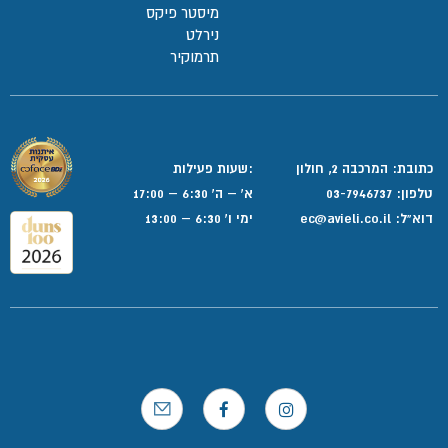
מיסטר פיקס
נירלט
תרמוקיר
כתובת: המרכבה 2, חולון
:שעות פעילות
טלפון:
03-7946737
א' – ה' 6:30 – 17:00
דוא”ל:
ec@avieli.co.il
ימי ו' 6:30 – 13:00