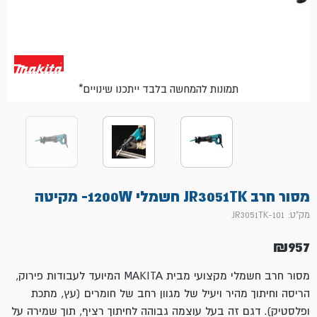
*תמונות להמחשה בלבד ייתכנו שינויים
מסור חרב JR3051TK חשמלי 1200W- מקיטה
מק"ט: 101-JR3051TK
₪
957
מסור חרב חשמלי מקצועי מבית MAKITA המיועד לעבודות פירוק,
הריסה וחיתוך מהיר ויעיל של מגוון רחב של חומרים (עץ, מתכת
ופלסטיק). דגם זה בעל עוצמה גבוהה לחיתוך רציף, תוך שמירה על