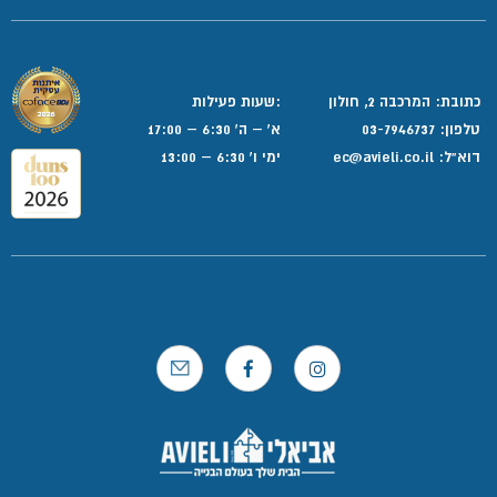
כתובת: המרכבה 2, חולון
:שעות פעילות
טלפון:
03-7946737
א' – ה' 6:30 – 17:00
דוא”ל:
ec@avieli.co.il
ימי ו' 6:30 – 13:00