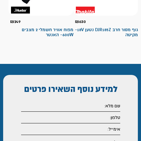
₪
249
₪
630
גוף מסור חרב DJR185Z נטען 18V-
מפוח אוויר חשמלי 2 מצבים
מקיטה
600W- האנטר
למידע נוסף
השאירו פרטים