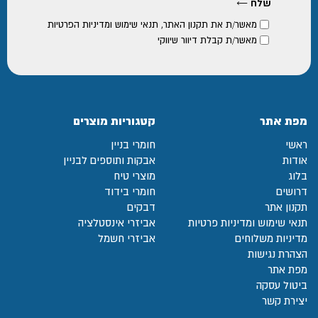
מאשר/ת את
תקנון האתר
,
תנאי שימוש ומדיניות הפרטיות
מאשר/ת קבלת דיוור שיווקי
מפת אתר
קטגוריות מוצרים
ראשי
חומרי בניין
אודות
אבקות ותוספים לבניין
בלוג
מוצרי טיח
דרושים
חומרי בידוד
תקנון אתר
דבקים
תנאי שימוש ומדיניות פרטיות
אביזרי אינסטלציה
מדיניות משלוחים
אביזרי חשמל
הצהרת נגישות
מפת אתר
ביטול עסקה
יצירת קשר