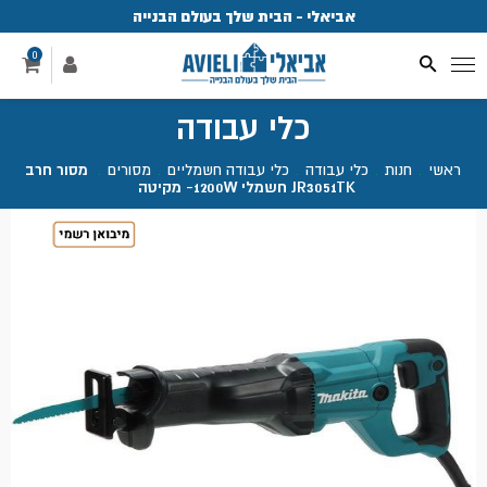
אביאלי - הבית שלך בעולם הבנייה
פ
0
כלי עבודה
ראשי
.
חנות
.
כלי עבודה
.
כלי עבודה חשמליים
.
מסורים
.
מסור חרב
JR3051TK חשמלי 1200W- מקיטה