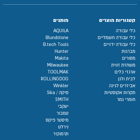
קטגוריות מוצרים
מותגים
כלי עבודה
AQUILA
כלי עבודה חשמליים
Blundstone
כלי עבודה ידניים
B.tech Tools
מברגות
Hunter
מסורים
Makita
משחזת זווית
Milwaukee
ארגזי כלים
TOOLMAK
לבית ולגן
ROLLINGDOG
אביזרים לגינה
Winkler
תקרות אקוסטיות
סיקה / Sika
חומרי גמר
SMITH
יעקבי
טמבור
מיסטר פיקס
נירלט
תרמוקיר