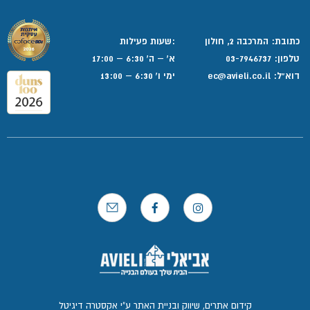
כתובת: המרכבה 2, חולון
:שעות פעילות
טלפון:
03-7946737
א' – ה' 6:30 – 17:00
דוא”ל:
ec@avieli.co.il
ימי ו' 6:30 – 13:00
קידום אתרים, שיווק ובניית האתר ע"י אקסטרה דיגיטל