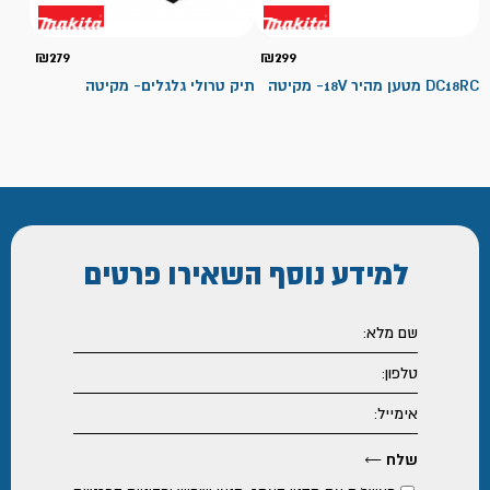
₪
279
₪
299
DC18RC מטען מהיר 18V- מקיטה
תיק טרולי גלגלים- מקיטה
למידע נוסף
השאירו פרטים