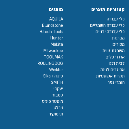
קטגוריות מוצרים
מותגים
כלי עבודה
AQUILA
כלי עבודה חשמליים
Blundstone
כלי עבודה ידניים
B.tech Tools
מברגות
Hunter
מסורים
Makita
משחזת זווית
Milwaukee
ארגזי כלים
TOOLMAK
לבית ולגן
ROLLINGDOG
אביזרים לגינה
Winkler
תקרות אקוסטיות
סיקה / Sika
חומרי גמר
SMITH
יעקבי
טמבור
מיסטר פיקס
נירלט
תרמוקיר