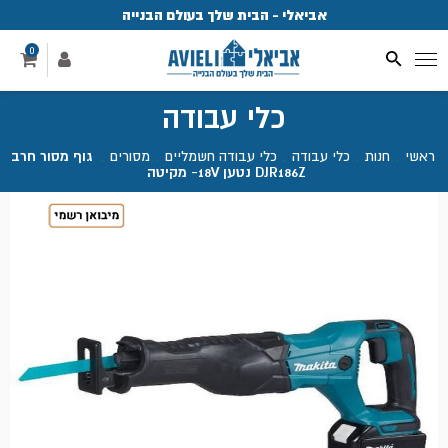
אביאלי - הבית שלך בעולם הבנייה
פ
0
כלי עבודה
ראשי
.
חנות
.
כלי עבודה
.
כלי עבודה חשמליים
.
מסורים
.
גוף מסור חרב
DJR186Z נטען 18V- מקיטה