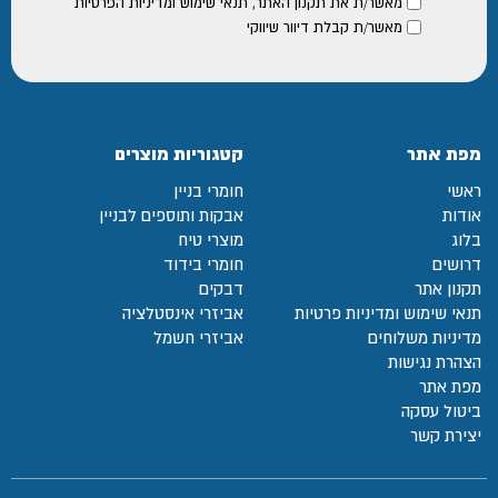
מאשר/ת את
תקנון האתר
,
תנאי שימוש ומדיניות הפרטיות
מאשר/ת קבלת דיוור שיווקי
מפת אתר
קטגוריות מוצרים
ראשי
חומרי בניין
אודות
אבקות ותוספים לבניין
בלוג
מוצרי טיח
דרושים
חומרי בידוד
תקנון אתר
דבקים
תנאי שימוש ומדיניות פרטיות
אביזרי אינסטלציה
מדיניות משלוחים
אביזרי חשמל
הצהרת נגישות
מפת אתר
ביטול עסקה
יצירת קשר