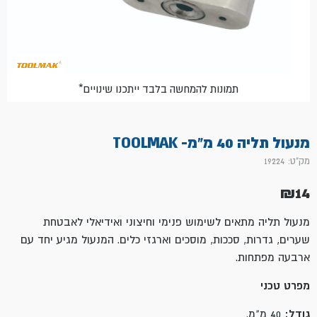
*תמונות להמחשה בלבד ייתכנו שינויים
מנעול תליה 40 מ"מ- TOOLMAK
מק"ט: 19224
₪
14
מנעול תליה מתאים לשימוש פנימי וחיצוני ואידיאלי לאבטחת
שערים, גדרות, סככות, מוסכים וארגזי כלים. המנעול מגיע יחד עם
ארבעה מפתחות.
מפרט טכני
גודל:
40 מ"מ.