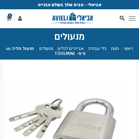
אביאלי - הבית שלך בעולם הבנייה
פ
0
מנעולים
ראשי
.
חנות
.
כלי עבודה
.
אביזרים לכלים
.
מנעולים
.
מנעול תליה 40
מ"מ- TOOLMAK