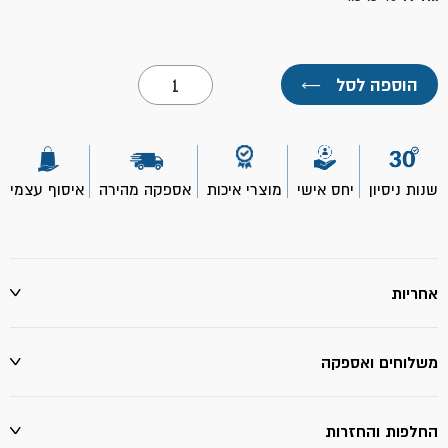
כמות
הוספה לסל
←
של
מנעול
תליה
40
מ"מ-
TOOLMAK
שנות ניסיון
יחס אישי
מוצרי איכות
אספקה מהירה
איסוף עצמי
אחריות
משלוחים ואספקה
החלפות והחזרות