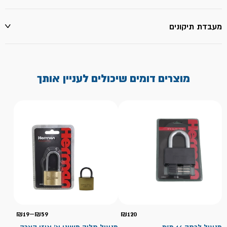
מעבדת תיקונים
מוצרים דומים שיכולים לעניין אותך
טווח
₪
19
–
₪
59
₪
120
מחירי