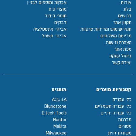
אודות
אבקות ותוספים לבניין
בלוג
מוצרי טיח
דרושים
חומרי בידוד
תקנון אתר
דבקים
תנאי שימוש ומדיניות פרטיות
אביזרי אינסטלציה
מדיניות משלוחים
אביזרי חשמל
הצהרת נגישות
מפת אתר
ביטול עסקה
יצירת קשר
קטגוריות מוצרים
מותגים
כלי עבודה
AQUILA
כלי עבודה חשמליים
Blundstone
כלי עבודה ידניים
B.tech Tools
מברגות
Hunter
מסורים
Makita
משחזת זווית
Milwaukee