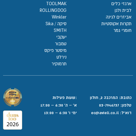
ארגזי כלים
TOOLMAK
לבית ולגן
ROLLINGDOG
אביזרים לגינה
Winkler
תקרות אקוסטיות
סיקה / Sika
חומרי גמר
SMITH
יעקבי
טמבור
מיסטר פיקס
נירלט
תרמוקיר
כתובת: המרכבה 2, חולון
:שעות פעילות
טלפון:
03-7946737
א' – ה' 6:30 – 17:00
דוא”ל:
ec@avieli.co.il
ימי ו' 6:30 – 13:00