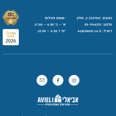
כתובת: המרכבה 2, חולון
:שעות פעילות
טלפון:
03-7946737
א' – ה' 6:30 – 17:00
דוא”ל:
ec@avieli.co.il
ימי ו' 6:30 – 13:00