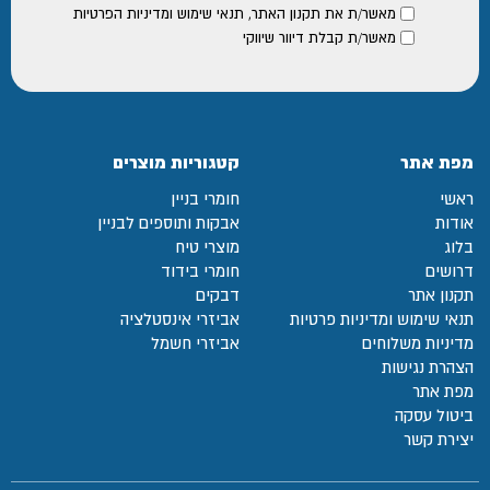
מאשר/ת את
תקנון האתר
,
תנאי שימוש ומדיניות הפרטיות
מאשר/ת קבלת דיוור שיווקי
מפת אתר
קטגוריות מוצרים
ראשי
חומרי בניין
אודות
אבקות ותוספים לבניין
בלוג
מוצרי טיח
דרושים
חומרי בידוד
תקנון אתר
דבקים
תנאי שימוש ומדיניות פרטיות
אביזרי אינסטלציה
מדיניות משלוחים
אביזרי חשמל
הצהרת נגישות
מפת אתר
ביטול עסקה
יצירת קשר