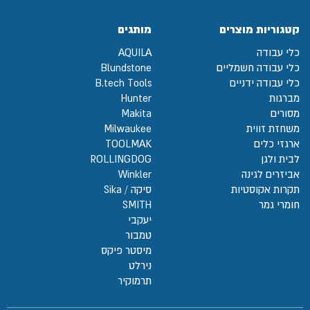
קטגוריות מוצרים
מותגים
כלי עבודה
AQUILA
כלי עבודה חשמליים
Blundstone
כלי עבודה ידניים
B.tech Tools
מברגות
Hunter
מסורים
Makita
משחזת זווית
Milwaukee
ארגזי כלים
TOOLMAK
לבית ולגן
ROLLINGDOG
אביזרים לגינה
Winkler
תקרות אקוסטיות
סיקה / Sika
חומרי גמר
SMITH
יעקבי
טמבור
מיסטר פיקס
נירלט
תרמוקיר