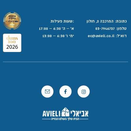
כתובת: המרכבה 2, חולון
:שעות פעילות
טלפון:
03-7946737
א' – ה' 6:30 – 17:00
דוא”ל:
ec@avieli.co.il
ימי ו' 6:30 – 13:00