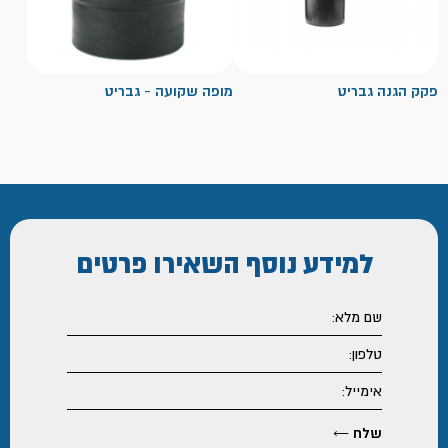
פקק הגנה גבריט
מופה שקועה - גבריט
למידע נוסף
השאירו פרטים