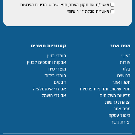
מאשר/ת את
תקנון האתר
,
תנאי שימוש ומדיניות הפרטיות
מאשר/ת קבלת דיוור שיווקי
מפת אתר
קטגוריות מוצרים
ראשי
חומרי בניין
אודות
אבקות ותוספים לבניין
בלוג
מוצרי טיח
דרושים
חומרי בידוד
תקנון אתר
דבקים
תנאי שימוש ומדיניות פרטיות
אביזרי אינסטלציה
מדיניות משלוחים
אביזרי חשמל
הצהרת נגישות
מפת אתר
ביטול עסקה
יצירת קשר