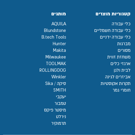
קטגוריות מוצרים
מותגים
כלי עבודה
AQUILA
כלי עבודה חשמליים
Blundstone
כלי עבודה ידניים
B.tech Tools
מברגות
Hunter
מסורים
Makita
משחזת זווית
Milwaukee
ארגזי כלים
TOOLMAK
לבית ולגן
ROLLINGDOG
אביזרים לגינה
Winkler
תקרות אקוסטיות
סיקה / Sika
חומרי גמר
SMITH
יעקבי
טמבור
מיסטר פיקס
נירלט
תרמוקיר