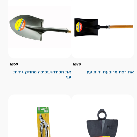
₪
59
₪
70
את רפת מרובעת ידית עץ
את חפירה/שפיכה מחוזק +ידית
עץ