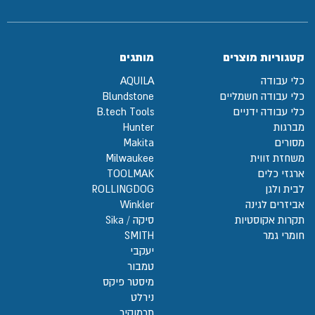
קטגוריות מוצרים
מותגים
כלי עבודה
AQUILA
כלי עבודה חשמליים
Blundstone
כלי עבודה ידניים
B.tech Tools
מברגות
Hunter
מסורים
Makita
משחזת זווית
Milwaukee
ארגזי כלים
TOOLMAK
לבית ולגן
ROLLINGDOG
אביזרים לגינה
Winkler
תקרות אקוסטיות
סיקה / Sika
חומרי גמר
SMITH
יעקבי
טמבור
מיסטר פיקס
נירלט
תרמוקיר