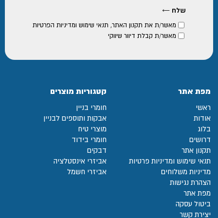
מאשר/ת את
תקנון האתר
,
תנאי שימוש ומדיניות הפרטיות
מאשר/ת קבלת דיוור שיווקי
מפת אתר
קטגוריות מוצרים
ראשי
חומרי בניין
אודות
אבקות ותוספים לבניין
בלוג
מוצרי טיח
דרושים
חומרי בידוד
תקנון אתר
דבקים
תנאי שימוש ומדיניות פרטיות
אביזרי אינסטלציה
מדיניות משלוחים
אביזרי חשמל
הצהרת נגישות
מפת אתר
ביטול עסקה
יצירת קשר