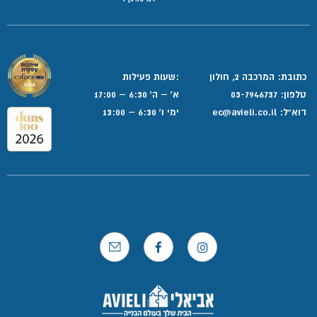
כתובת: המרכבה 2, חולון
:שעות פעילות
טלפון:
03-7946737
א' – ה' 6:30 – 17:00
דוא”ל:
ec@avieli.co.il
ימי ו' 6:30 – 13:00