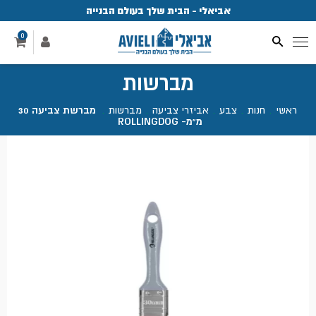
אביאלי - הבית שלך בעולם הבנייה
פ
0
מברשות
ראשי
.
חנות
.
צבע
.
אביזרי צביעה
.
מברשות
.
מברשת צביעה 30
מ"מ- ROLLINGDOG