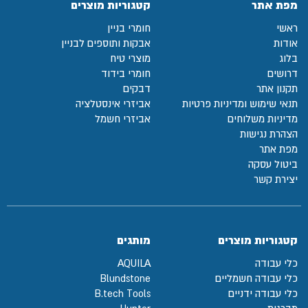
מפת אתר
קטגוריות מוצרים
ראשי
חומרי בניין
אודות
אבקות ותוספים לבניין
בלוג
מוצרי טיח
דרושים
חומרי בידוד
תקנון אתר
דבקים
תנאי שימוש ומדיניות פרטיות
אביזרי אינסטלציה
מדיניות משלוחים
אביזרי חשמל
הצהרת נגישות
מפת אתר
ביטול עסקה
יצירת קשר
קטגוריות מוצרים
מותגים
כלי עבודה
AQUILA
כלי עבודה חשמליים
Blundstone
כלי עבודה ידניים
B.tech Tools