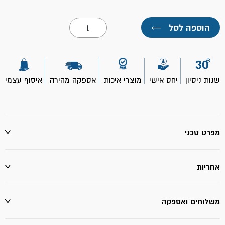
כמות
הוספה לסל
←
של
מברשת
צביעה
30
מ"מ-
ROLLINGDOG
שנות ניסיון
יחס אישי
מוצרי איכות
אספקה מהירה
איסוף עצמי
מפרט טכני
אחריות
משלוחים ואספקה