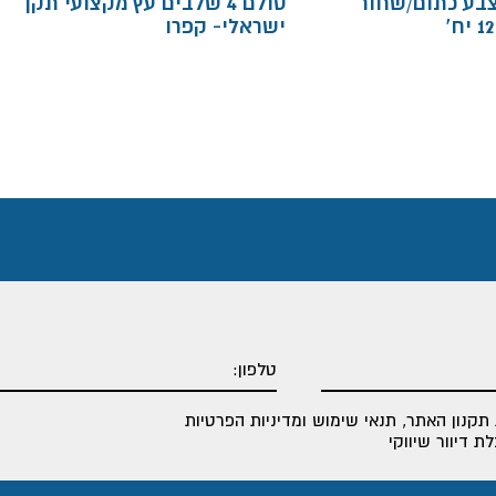
בע כתום/שחור
סולם 4 שלבים עץ מקצועי תקן
ישראלי- קפרו
תקנון האתר
,
תנאי שימוש ומדיניות הפרטיות
 דיוור שיווקי