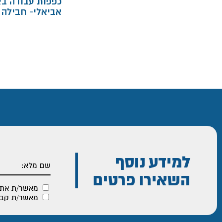
כפפות עבודה בצ
אביאלי- חבילה 12 יח'
למידע נוסף
השאירו פרטים
מאשר/ת את
מאשר/ת קבלת