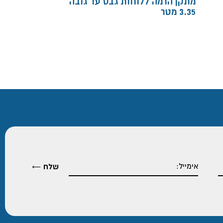
מתקן הרמה ללוחות גבס עד גובה
3.35 מטר