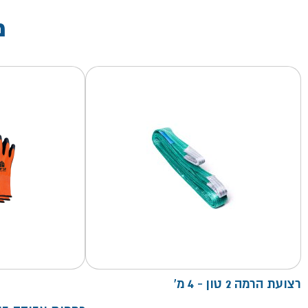
מ
רצועת הרמה 2 טון - 4 מ'