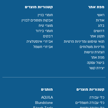
מפת אתר
קטגוריות מוצרים
ראשי
חומרי בניין
אודות
אבקות ותוספים לבניין
בלוג
מוצרי טיח
דרושים
חומרי בידוד
תקנון אתר
דבקים
תנאי שימוש ומדיניות פרטיות
אביזרי אינסטלציה
מדיניות משלוחים
אביזרי חשמל
הצהרת נגישות
מפת אתר
ביטול עסקה
יצירת קשר
קטגוריות מוצרים
מותגים
כלי עבודה
AQUILA
כלי עבודה חשמליים
Blundstone
כלי עבודה ידניים
B.tech Tools