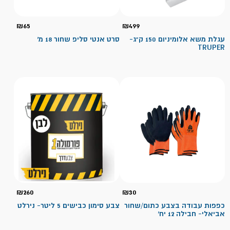
₪
65
₪
499
עגלת משא אלומיניום 150 ק"ג-
סרט אנטי סליפ שחור 18 מ'
TRUPER
₪
260
₪
30
כפפות עבודה בצבע כתום/שחור
צבע סימון כבישים 5 ליטר- נירלט
אביאלי- חבילה 12 יח'