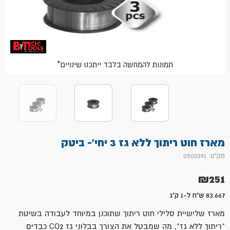
*תמונות להמחשה בלבד ייתכנו שינויים
מארז חוט ריתוך ללא גז 3 יחי'- ביטק
מק"ט: 0500391
₪
251
83.667 ש"ח ל-1 ק"ג
מארז שלישיית סלילי חוט ריתוך שתוכנן במיוחד לעבודה בשיטת
"ריתוך ללא גז", מה שמבטל את הצורך בבלוני גז CO2 כבדים