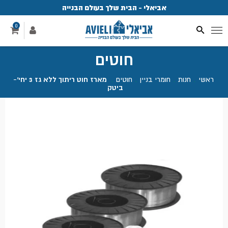
אביאלי - הבית שלך בעולם הבנייה
פ
0
חוטים
ראשי
.
חנות
.
חומרי בניין
.
חוטים
.
מארז חוט ריתוך ללא גז 3 יחי'-
ביטק