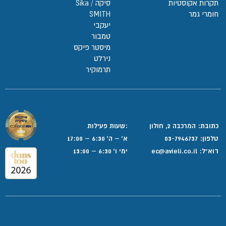
תקרות אקוסטיות
סיקה / Sika
חומרי גמר
SMITH
יעקבי
טמבור
מיסטר פיקס
נירלט
תרמוקיר
כתובת: המרכבה 2, חולון
:שעות פעילות
טלפון:
03-7946737
א' – ה' 6:30 – 17:00
דוא”ל:
ec@avieli.co.il
ימי ו' 6:30 – 13:00