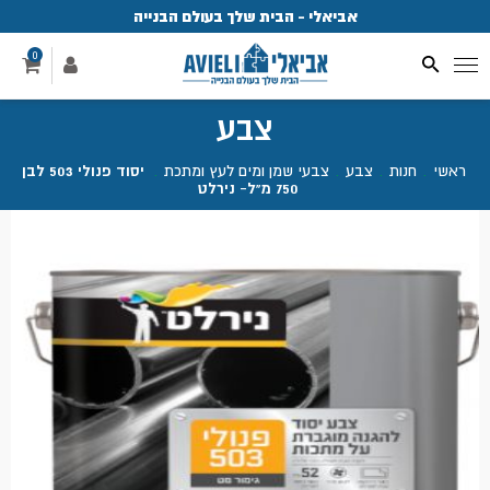
אביאלי - הבית שלך בעולם הבנייה
פ
0
צבע
ראשי
.
חנות
.
צבע
.
צבעי שמן ומים לעץ ומתכת
.
יסוד פנולי 503 לבן
750 מ"ל- נירלט