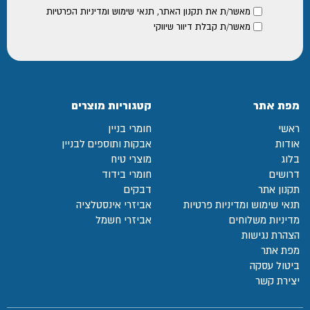
מאשר/ת את
תקנון האתר
,
תנאי שימוש ומדיניות הפרטיות
מאשר/ת קבלת דיוור שיווקי
מפת אתר
קטגוריות מוצרים
ראשי
חומרי בניין
אודות
אבקות ותוספים לבניין
בלוג
מוצרי טיח
דרושים
חומרי בידוד
תקנון אתר
דבקים
תנאי שימוש ומדיניות פרטיות
אביזרי אינסטלציה
מדיניות משלוחים
אביזרי חשמל
הצהרת נגישות
מפת אתר
ביטול עסקה
יצירת קשר