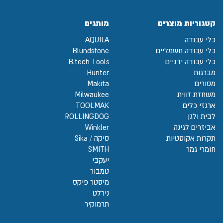
קטגוריות מוצרים
מותגים
כלי עבודה
AQUILA
כלי עבודה חשמליים
Blundstone
כלי עבודה ידניים
B.tech Tools
מברגות
Hunter
מסורים
Makita
משחזת זווית
Milwaukee
ארגזי כלים
TOOLMAK
לבית ולגן
ROLLINGDOG
אביזרים לגינה
Winkler
תקרות אקוסטיות
סיקה / Sika
חומרי גמר
SMITH
יעקבי
טמבור
מיסטר פיקס
נירלט
תרמוקיר