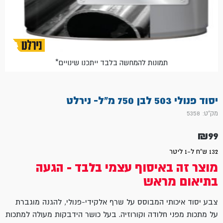
*תמונות להמחשה בלבד ייתכנו שינויים
יסוד פנולי 503 לבן 750 מ"ל- נירלט
מק"ט: 5358
₪
99
132 ש"ח ל-1 ליטר
מוצר זה באיסוף עצמי בלבד - הגעה
בתיאום מראש
צבע יסוד איכותי המבוסס על שרף אלקידי-פנולי, להגנה מוגברת
על מתכות מפני חלודה וקורוזיה. בעל כושר הידבקות מעולה למתכות