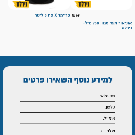
69
₪
פריימר X פח 5 ליטר
אוניאור משי מגוון 750 מ"ל-
נירלט
למידע נוסף
השאירו פרטים