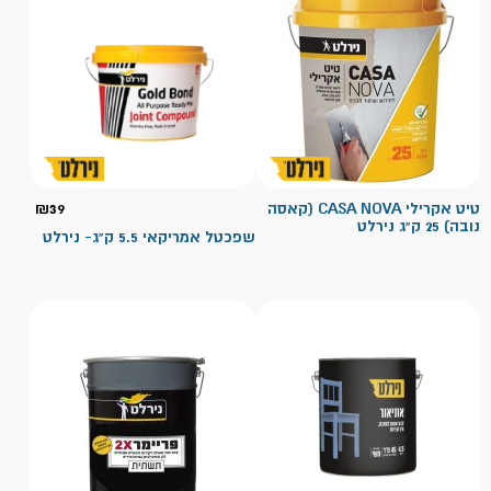
טיט אקרילי CASA NOVA (קאסה
39
₪
נובה) 25 ק"ג נירלט
שפכטל אמריקאי 5.5 ק"ג- נירלט