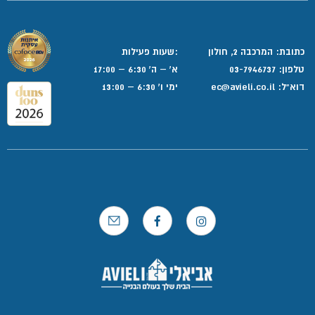
כתובת: המרכבה 2, חולון
:שעות פעילות
טלפון:
03-7946737
א' – ה' 6:30 – 17:00
דוא”ל:
ec@avieli.co.il
ימי ו' 6:30 – 13:00