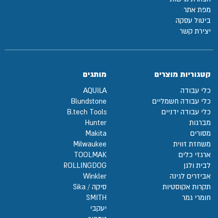
מפת אתר
ביטול עסקה
יצירת קשר
קטגוריות מוצרים
מותגים
כלי עבודה
AQUILA
כלי עבודה חשמליים
Blundstone
כלי עבודה ידניים
B.tech Tools
מברגות
Hunter
מסורים
Makita
משחזת זווית
Milwaukee
ארגזי כלים
TOOLMAK
לבית ולגן
ROLLINGDOG
אביזרים לגינה
Winkler
תקרות אקוסטיות
סיקה / Sika
חומרי גמר
SMITH
יעקבי