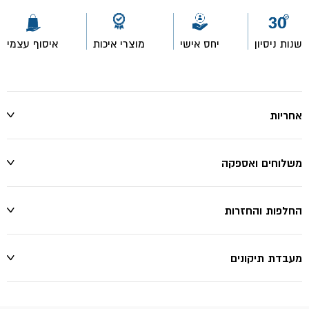
שנות ניסיון
יחס אישי
מוצרי איכות
איסוף עצמי
אחריות
משלוחים ואספקה
החלפות והחזרות
מעבדת תיקונים