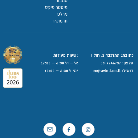
טמבור
מיסטר פיקס
נירלט
תרמוקיר
כתובת: המרכבה 2, חולון
:שעות פעילות
טלפון:
03-7946737
א' – ה' 6:30 – 17:00
דוא”ל:
ec@avieli.co.il
ימי ו' 6:30 – 13:00