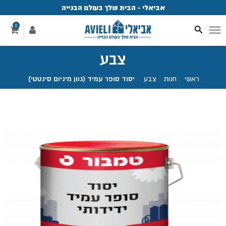
אביאלי - הבית שלך בעולם הבנייה
פ
0
צבע
ראשי
.
חנות
.
צבע
.
יסוד סופר עמיד (גוון מיניום סינטטי)