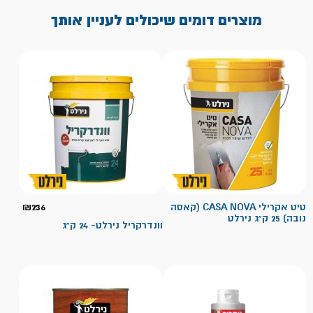
מוצרים דומים שיכולים לעניין אותך
טיט אקרילי CASA NOVA (קאסה
236
₪
נובה) 25 ק"ג נירלט
וונדרקריל נירלט- 24 ק"ג