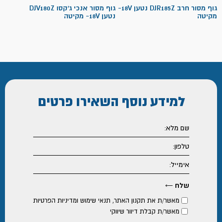
גוף מסור חרב DJR185Z נטען 18V-
גוף מסור אנכי ג'קסו DJV180Z
מקיטה
נטען 18V- מקיטה
למידע נוסף
השאירו פרטים
מאשר/ת את
תקנון האתר
,
תנאי שימוש ומדיניות הפרטיות
מאשר/ת קבלת דיוור שיווקי