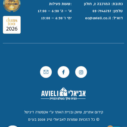
כתובת: המרכבה 2, חולון
:שעות פעילות
טלפון:
03-7946737
א' – ה' 6:30 – 17:00
דוא”ל:
ec@avieli.co.il
ימי ו' 6:30 – 13:00
קידום אתרים, שיווק ובניית האתר ע"י אקסטרה דיגיטל
© כל הזכויות שמורות לאביאלי טייג 2008 בע״מ