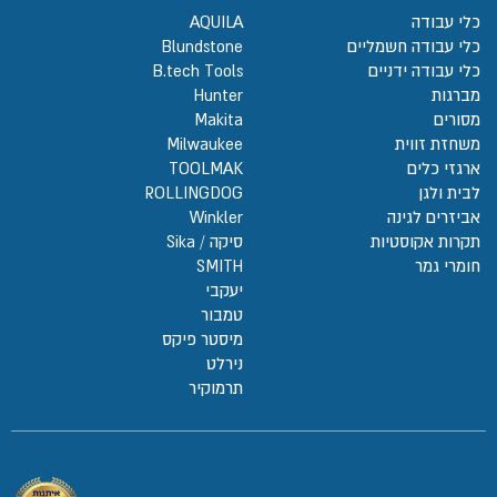
כלי עבודה
AQUILA
כלי עבודה חשמליים
Blundstone
כלי עבודה ידניים
B.tech Tools
מברגות
Hunter
מסורים
Makita
משחזת זווית
Milwaukee
ארגזי כלים
TOOLMAK
לבית ולגן
ROLLINGDOG
אביזרים לגינה
Winkler
תקרות אקוסטיות
סיקה / Sika
חומרי גמר
SMITH
יעקבי
טמבור
מיסטר פיקס
נירלט
תרמוקיר