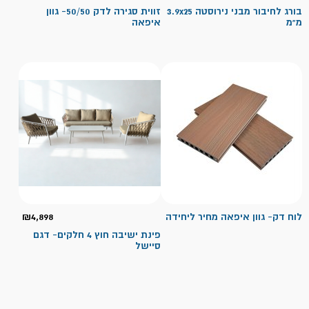
בורג לחיבור מבני נירוסטה 3.9x25
זווית סגירה לדק 50/50- גוון
מ"מ
איפאה
לוח דק- גוון איפאה מחיר ליחידה
4,898
₪
פינת ישיבה חוץ 4 חלקים- דגם
סיישל