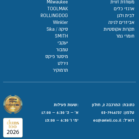
משחזת זווית
Milwaukee
ארגזי כלים
TOOLMAK
לבית ולגן
ROLLINGDOG
אביזרים לגינה
Winkler
תקרות אקוסטיות
סיקה / Sika
חומרי גמר
SMITH
יעקבי
טמבור
מיסטר פיקס
נירלט
תרמוקיר
כתובת: המרכבה 2, חולון
:שעות פעילות
טלפון:
03-7946737
א' – ה' 6:30 – 17:00
דוא”ל:
ec@avieli.co.il
ימי ו' 6:30 – 13:00