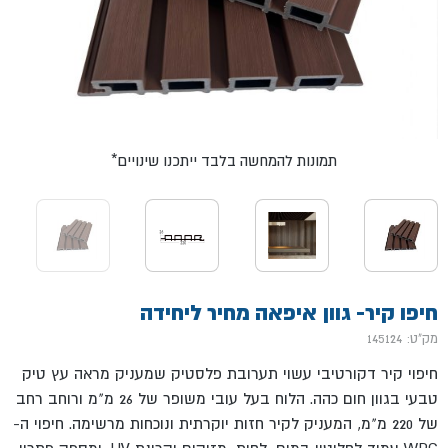
*תמונות להמחשה בלבד ייתכנו שינויים
חיפו קיר- גוון איפאה מחיר ליחידה
מק"ט: 145124
חיפוי קיר דקורטיבי עשוי תערובת פלסטיק שמעניק מראה עץ טיק
טבעי בגוון חום כהה. הלוח בעל עובי משופר של 26 מ"מ ורוחב רחב
של 220 מ"מ, המעניק לקיר חזות יוקרתית ונוכחות מרשימה. חיפוי ה-