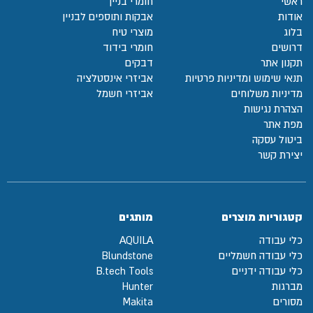
ראשי
חומרי בניין
אודות
אבקות ותוספים לבניין
בלוג
מוצרי טיח
דרושים
חומרי בידוד
תקנון אתר
דבקים
תנאי שימוש ומדיניות פרטיות
אביזרי אינסטלציה
מדיניות משלוחים
אביזרי חשמל
הצהרת נגישות
מפת אתר
ביטול עסקה
יצירת קשר
קטגוריות מוצרים
מותגים
כלי עבודה
AQUILA
כלי עבודה חשמליים
Blundstone
כלי עבודה ידניים
B.tech Tools
מברגות
Hunter
מסורים
Makita