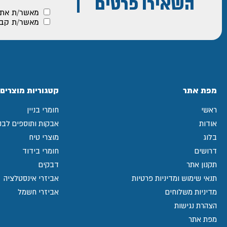
השאירו פרטים
מאשר/ת את
מאשר/ת קבלת
מפת אתר
קטגוריות מוצרים
ראשי
חומרי בניין
אודות
אבקות ותוספים לבני
בלוג
מוצרי טיח
דרושים
חומרי בידוד
תקנון אתר
דבקים
תנאי שימוש ומדיניות פרטיות
אביזרי אינסטלציה
מדיניות משלוחים
אביזרי חשמל
הצהרת נגישות
מפת אתר