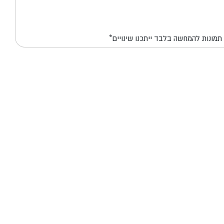
*תמונות להמחשה בלבד ייתכנו שינויים