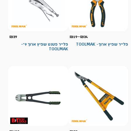
טווח
₪
29
₪
19
–
₪
24
מחירים:
פלייר שפיץ ארוך- TOOLMAK
פלייר פטנט שפיץ ארוך 9"-
TOOLMAK
עד