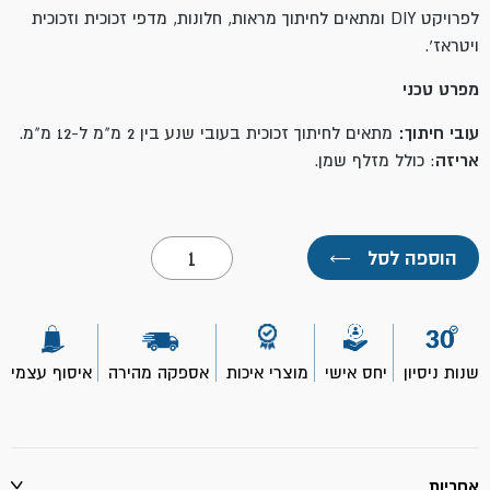
לפרויקט DIY ומתאים לחיתוך מראות, חלונות, מדפי זכוכית וזכוכית
ויטראז'.
מפרט טכני
עובי חיתוך:
מתאים לחיתוך זכוכית בעובי שנע בין 2 מ"מ ל-12 מ"מ.
אריזה
: כולל מזלף שמן.
כמות
הוספה לסל
←
של
חותך
זכוכית-
TOOLMAK
שנות ניסיון
יחס אישי
מוצרי איכות
אספקה מהירה
איסוף עצמי
אחריות