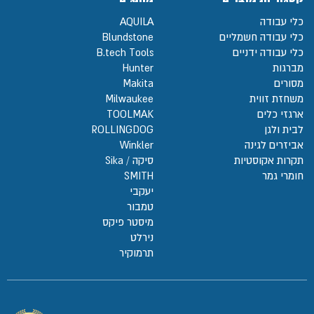
כלי עבודה
AQUILA
כלי עבודה חשמליים
Blundstone
כלי עבודה ידניים
B.tech Tools
מברגות
Hunter
מסורים
Makita
משחזת זווית
Milwaukee
ארגזי כלים
TOOLMAK
לבית ולגן
ROLLINGDOG
אביזרים לגינה
Winkler
תקרות אקוסטיות
סיקה / Sika
חומרי גמר
SMITH
יעקבי
טמבור
מיסטר פיקס
נירלט
תרמוקיר