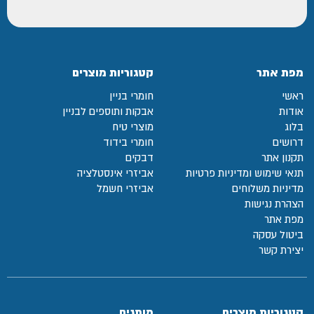
מפת אתר
קטגוריות מוצרים
ראשי
חומרי בניין
אודות
אבקות ותוספים לבניין
בלוג
מוצרי טיח
דרושים
חומרי בידוד
תקנון אתר
דבקים
תנאי שימוש ומדיניות פרטיות
אביזרי אינסטלציה
מדיניות משלוחים
אביזרי חשמל
הצהרת נגישות
מפת אתר
ביטול עסקה
יצירת קשר
קטגוריות מוצרים
מותגים