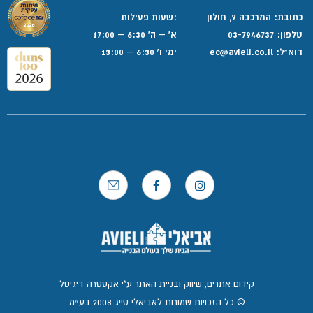
כתובת: המרכבה 2, חולון
:שעות פעילות
טלפון:
03-7946737
א' – ה' 6:30 – 17:00
דוא”ל:
ec@avieli.co.il
ימי ו' 6:30 – 13:00
קידום אתרים, שיווק ובניית האתר ע"י אקסטרה דיגיטל
© כל הזכויות שמורות לאביאלי טייג 2008 בע״מ