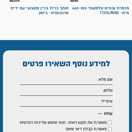
₪
100
₪
80
מזמרת ענפים טלסקופי 610-930
חותך ברזל בניין מקצועי עם ידית
מ"מ- TOOLMAK
ארגונומית- ביטק
למידע נוסף
השאירו פרטים
מאשר/ת את
תקנון האתר
,
תנאי שימוש ומדיניות הפרטיות
מאשר/ת קבלת דיוור שיווקי