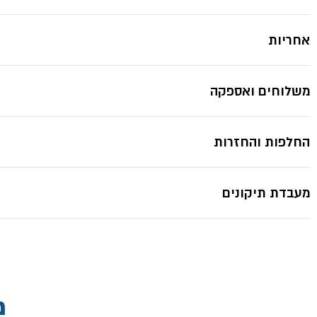
אחריות
*תמונות להמחשה בלבד ייתכנ
משלוחים ואספקה
החלפות והחזרות
מעבדת תיקונים
מ