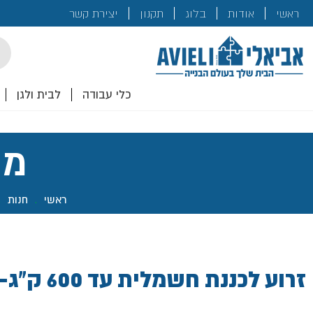
בנייה
ראשי
אודות
בלוג
תקנון
יצירת קשר
לכם!
cts
rch
כלי עבודה
לבית ולגן
מו
ראשי
.
חנות
.
זרוע לכננת חשמלית עד 600 ק"ג- האנטר