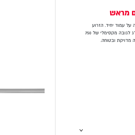
ם מראש
מיועדת להתקנה על עמוד יחיד. הזרוע
מספקת פתרון יעיל ונוח להרמת משאות כבדים במשקל של עד 600 ק"ג לגובה מקסימלי של 750