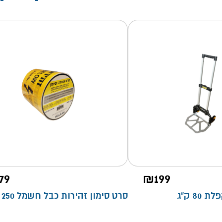
79
₪
199
8 ק"ג
סרט סימון זהירות כבל חשמל 250 מ'