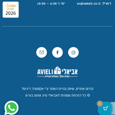
דוא”ל:
ec@avieli.co.il
ימי ו' 6:30 – 13:00
קידום אתרים, שיווק ובניית האתר ע"י אקסטרה דיגיטל
© כל הזכויות שמורות לאביאלי טייג 2008 בע״מ
0