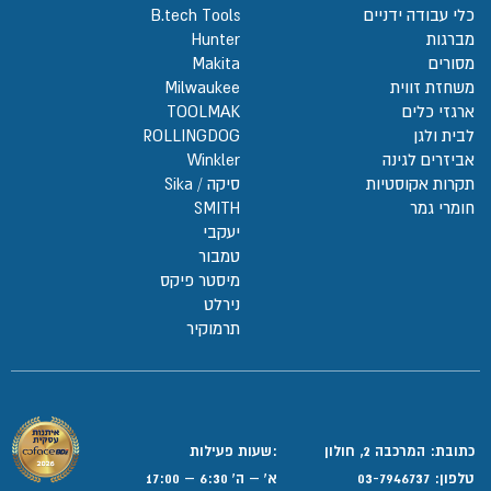
כלי עבודה ידניים
B.tech Tools
מברגות
Hunter
מסורים
Makita
משחזת זווית
Milwaukee
ארגזי כלים
TOOLMAK
לבית ולגן
ROLLINGDOG
אביזרים לגינה
Winkler
תקרות אקוסטיות
סיקה / Sika
חומרי גמר
SMITH
יעקבי
טמבור
מיסטר פיקס
נירלט
תרמוקיר
כתובת: המרכבה 2, חולון
:שעות פעילות
טלפון:
03-7946737
א' – ה' 6:30 – 17:00