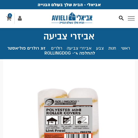
אביאלי - הבית שלך בעולם הבנייה
פ
0
אביזרי צביעה
ראשי
.
חנות
.
צבע
.
אביזרי צביעה
.
רולרים
.
זוג רולרים פוליאסטר
להחלפה 4"- ROLLINGDOG