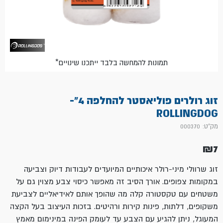
*תמונות להמחשה בלבד ייתכנו שינויים
זוג רולרים פוליאסטר להחלפה 4"-
ROLLINGDOG
מק"ט: 000370
₪
7
זוג שרוולי מיני-רולר איכותיים המיועדים לעבודות דיוק וצביעה
במקומות צפופים. אורך הסיב זה מאפשר כיסוי צבע מצוין גם על
משטחים עם טקסטורה קלה מה שהופך אותם לאידיאליים לצביעת
משקופים, דלתות, פינות קירות ורהיטים. בזכות העיצוב בעל הקצה
המעוגל, ניתן להגיע עם הצבע עד לעומק הפינה במינימום מאמץ