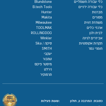
כלי עבודה חשמליים
Blundstone
כלי עבודה ידניים
B.tech Tools
מברגות
Hunter
מסורים
Makita
משחזת זווית
Milwaukee
ארגזי כלים
TOOLMAK
לבית ולגן
ROLLINGDOG
אביזרים לגינה
Winkler
תקרות אקוסטיות
סיקה / Sika
חומרי גמר
SMITH
יעקבי
טמבור
מיסטר פיקס
נירלט
תרמוקיר
כתובת: המרכבה 2, חולון
:שעות פעילות