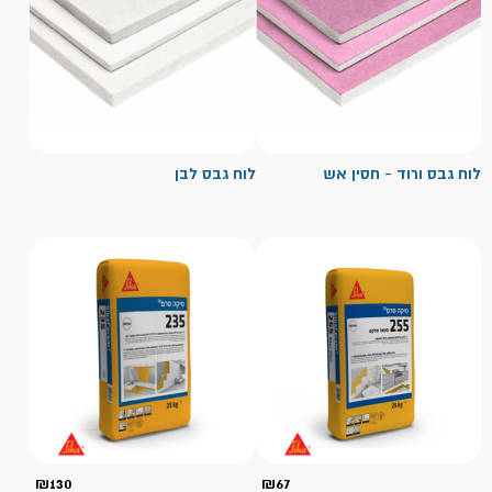
לוח גבס ורוד - חסין אש
לוח גבס לבן
₪
130
₪
67