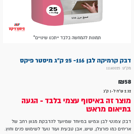
*תמונות להמחשה בלבד ייתכנו שינויים
דבק קרמיקה לבן 116- 25 ק"ג מיסטר פיקס
מק"ט: 11160025
₪
58
2.32 ש"ח ל-1 ק"ג
מוצר זה באיסוף עצמי בלבד - הגעה
בתיאום מראש
דבק צמנטי לבן וגמיש במיוחד שמיועד להדבקת מגוון רחב של
אריחים כמו פורצלן, שיש, אבן טבעית ועוד נועד לשימוש פנים וחוץ.