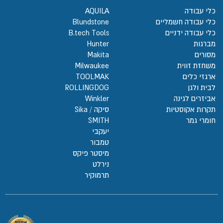
כלי עבודה
AQUILA
כלי עבודה חשמליים
Blundstone
כלי עבודה ידניים
B.tech Tools
מברגות
Hunter
מסורים
Makita
משחזת זווית
Milwaukee
ארגזי כלים
TOOLMAK
לבית ולגן
ROLLINGDOG
אביזרים לגינה
Winkler
תקרות אקוסטיות
סיקה / Sika
חומרי גמר
SMITH
יעקבי
טמבור
מיסטר פיקס
נירלט
תרמוקיר