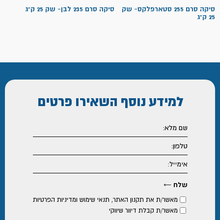
סיקה סרם 255 סטארפלקס- שק
סיקה סרם 235 לבן- שק 25 ק"ג
25 ק"ג
למידע נוסף
השאירו פרטים
מאשר/ת את
תקנון האתר
,
תנאי שימוש ומדיניות הפרטיות
מאשר/ת קבלת דיוור שיווקי