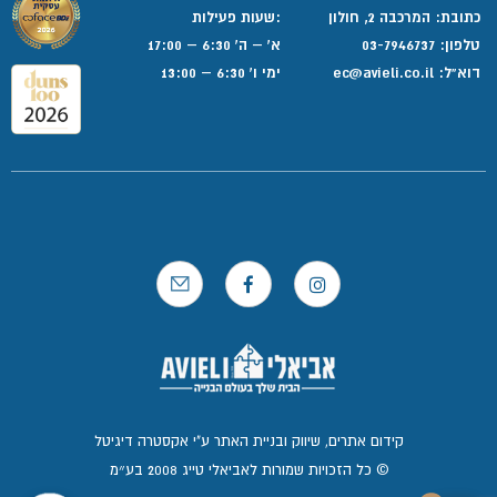
כתובת: המרכבה 2, חולון
:שעות פעילות
טלפון:
03-7946737
א' – ה' 6:30 – 17:00
דוא”ל:
ec@avieli.co.il
ימי ו' 6:30 – 13:00
קידום אתרים, שיווק ובניית האתר ע"י אקסטרה דיגיטל
© כל הזכויות שמורות לאביאלי טייג 2008 בע״מ