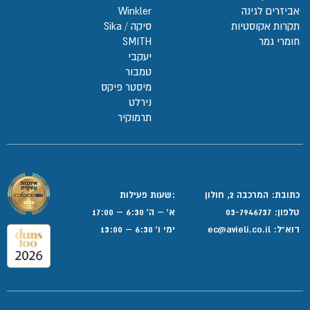
אביזרים לגינה
Winkler
תקרות אקוסטיות
סיקה / Sika
חומרי גמר
SMITH
יעקבי
טמבור
מיסטר פיקס
נירלט
תרמוקיר
כתובת: המרכבה 2, חולון
:שעות פעילות
טלפון:
03-7946737
א' – ה' 6:30 – 17:00
דוא”ל:
ec@avieli.co.il
ימי ו' 6:30 – 13:00