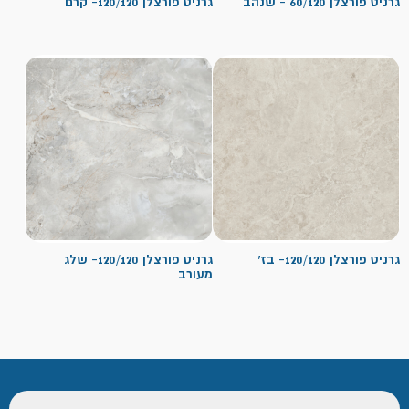
גרניט פורצלן 60/120 - שנהב
גרניט פורצלן 120/120- קרם
גרניט פורצלן 120/120- בז'
גרניט פורצלן 120/120- שלג
מעורב