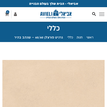
אביאלי - הבית שלך בעולם הבנייה
פ
0
כללי
ראשי
.
חנות
.
כללי
.
גרניט פורצלן 60/60 – שנהב בהיר