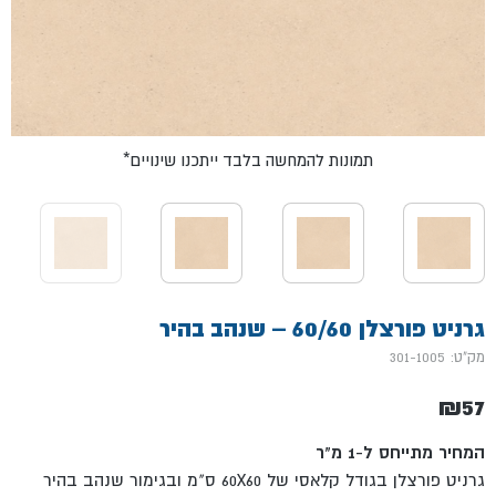
*תמונות להמחשה בלבד ייתכנו שינויים
גרניט פורצלן 60/60 – שנהב בהיר
מק"ט: 301-1005
₪
57
המחיר מתייחס ל-1 מ"ר
גרניט פורצלן בגודל קלאסי של 60X60 ס"מ ובגימור שנהב בהיר