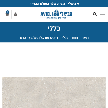
אביאלי - הבית שלך בעולם הבנייה
פ
0
כללי
ראשי
.
חנות
.
כללי
.
גרניט פורצלן 60/120- קרם