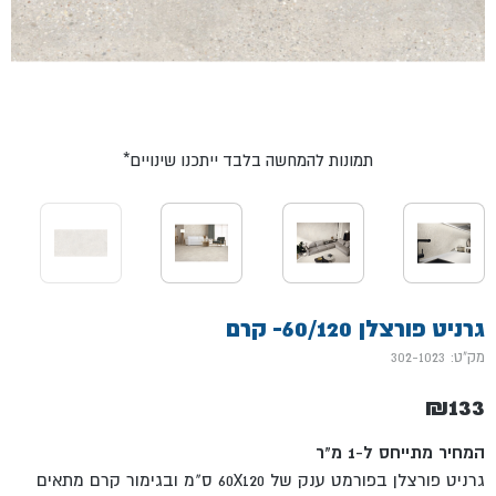
*תמונות להמחשה בלבד ייתכנו שינויים
גרניט פורצלן 60/120- קרם
מק"ט: 302-1023
₪
133
המחיר מתייחס ל-1 מ"ר
גרניט פורצלן בפורמט ענק של 60X120 ס"מ ובגימור קרם מתאים