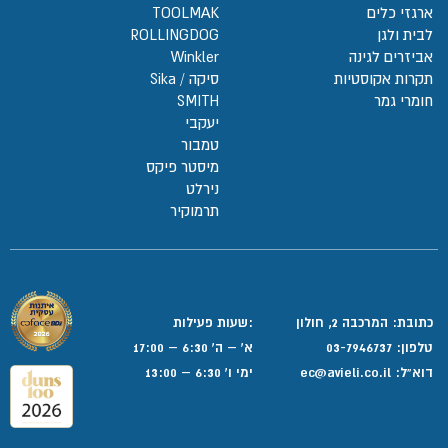
ארגזי כלים
TOOLMAK
לבית ולגן
ROLLINGDOG
אביזרים לגינה
Winkler
תקרות אקוסטיות
סיקה / Sika
חומרי גמר
SMITH
יעקבי
טמבור
מיסטר פיקס
נירלט
תרמוקיר
כתובת: המרכבה 2, חולון
:שעות פעילות
טלפון:
03-7946737
א' – ה' 6:30 – 17:00
דוא”ל:
ec@avieli.co.il
ימי ו' 6:30 – 13:00