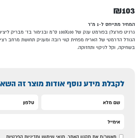
₪
103
המחיר מתייחס ל-1 מ"ר
גרניט פורצלן בפורמט ענק של 100X100 ס"מ ובגימור 
הגודל הדרמטי של האריח מפחית קווי רובה ומעניק תחושת מרחב רציף
בשחיקה, וקל לניקוי ותחזוקה.
לקבלת מידע נוסף אודות מוצר זה השאי
מאשר/ת את
תקנון האתר
,
תנאי שימוש ומדיניות הפרטיות