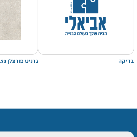
בדיקה
גרניט פורצלן 120/120- קרם