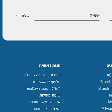
ים
חנות ראשית
AQ
כתובת:
המרכבה 2, חולון
Blunds
טלפון:
03-7946737
B.tech T
דוא"ל:
ec@avieli.co.il
Hu
שעות פעילות
Ma
א' – ה'
6:30 – 17:00
Milwa
ימי ו'
6:30 – 13:00