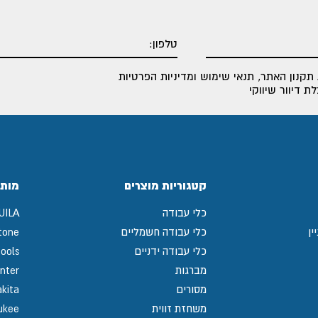
תקנון האתר
,
תנאי שימוש ומדיניות הפרטיות
 דיוור שיווקי
קטגוריות מוצרים
מותג
כלי עבודה
UILA
ין
כלי עבודה חשמליים
tone
כלי עבודה ידניים
ools
מברגות
nter
מסורים
kita
משחזת זווית
ukee