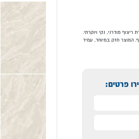
בז' מבריק ליצירת ריצוף מודרני, נקי ויוקרתי.
. המוצר חזק במיוחד, עמיד
רו פרטים: