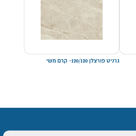
גרניט פורצלן 120/120- קרם משי