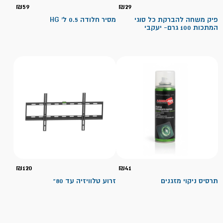
₪
59
₪
29
פיק משחה להברקת כל סוגי
מסיר חלודה 0.5 ל' HG
המתכות 100 גרם- יעקבי
₪
120
₪
41
תרסיס ניקוי מזגנים
זרוע טלוויזיה עד 80"