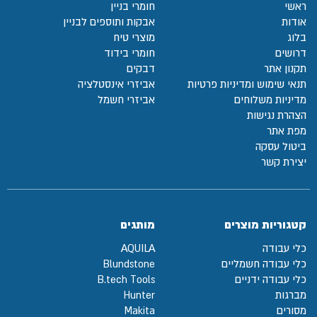
ראשי
חומרי בניין
אודות
אבקות ותוספים לבניין
בלוג
מוצרי טיח
דרושים
חומרי בידוד
תקנון אתר
דבקים
תנאי שימוש ומדיניות פרטיות
אביזרי אינסטלציה
מדיניות משלוחים
אביזרי חשמל
הצהרת נגישות
מפת אתר
ביטול עסקה
יצירת קשר
קטגוריות מוצרים
מותגים
כלי עבודה
AQUILA
כלי עבודה חשמליים
Blundstone
כלי עבודה ידניים
B.tech Tools
מברגות
Hunter
מסורים
Makita