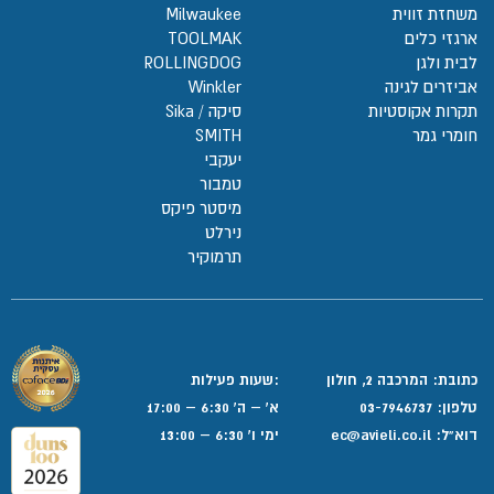
משחזת זווית
Milwaukee
ארגזי כלים
TOOLMAK
לבית ולגן
ROLLINGDOG
אביזרים לגינה
Winkler
תקרות אקוסטיות
סיקה / Sika
חומרי גמר
SMITH
יעקבי
טמבור
מיסטר פיקס
נירלט
תרמוקיר
כתובת: המרכבה 2, חולון
:שעות פעילות
טלפון:
03-7946737
א' – ה' 6:30 – 17:00
דוא”ל:
ec@avieli.co.il
ימי ו' 6:30 – 13:00