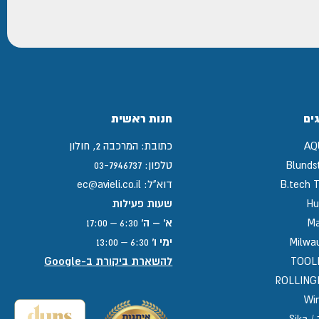
ים
חנות ראשית
AQ
כתובת:
המרכבה 2, חולון
Blunds
טלפון:
03-7946737
B.tech T
דוא"ל:
ec@avieli.co.il
Hu
שעות פעילות
Ma
א' – ה'
6:30 – 17:00
Milwa
ימי ו'
6:30 – 13:00
TOOL
להשארת ביקורת ב-Google
ROLLIN
Win
Sika