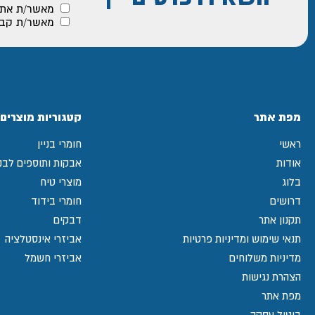
מאשר/ת את
מאשר/ת קבלת
מפת אתר
קטגוריות מוצרים
ראשי
חומרי בניין
אודות
אבקות ותוספים לבני
בלוג
מוצרי טיח
דרושים
חומרי בידוד
תקנון אתר
דבקים
תנאי שימוש ומדיניות פרטיות
אביזרי אינסטלציה
מדיניות משלוחים
אביזרי חשמל
הצהרת נגישות
מפת אתר
ביטול עסקה