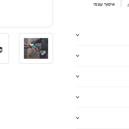
איסוף עצמי
ו שינויים