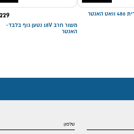
האנטר
229
משור חרב 18V נטען גוף בלבד-
האנטר