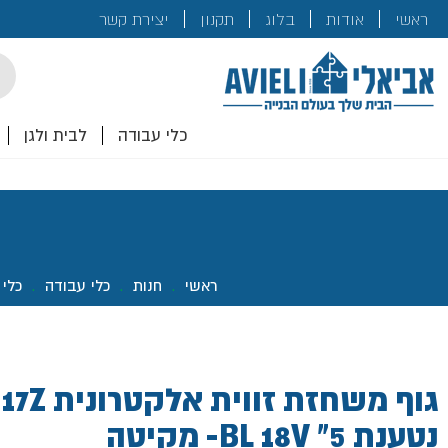
בנייה
ראשי
אודות
בלוג
תקנון
יצירת קשר
לכם!
cts
rch
כלי עבודה
לבית ולגן
ראשי
.
חנות
.
כלי עבודה
.
כלי
גוף משחזת זוו
נטענת 5" BL 18V- מקיטה