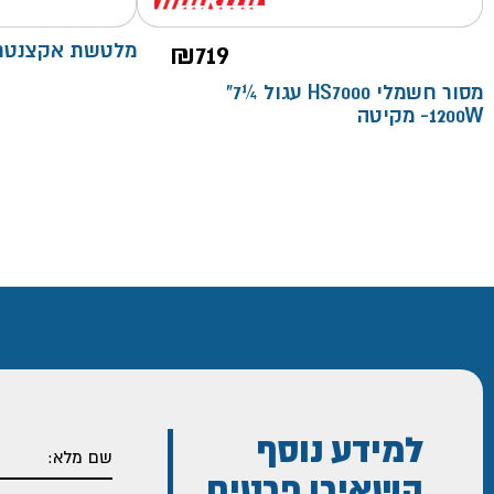
719
₪
מלטשת אקצנטרית 480 וואט 
מסור חשמלי HS7000 עגול ¼7"
1200W- מקיטה
למידע נוסף
השאירו פרטים