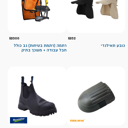
₪
300
₪
32
כובע תאילנדי
רתמה (רתמת בטיחות) גב כולל
חבל עבודה + משכך בתיק