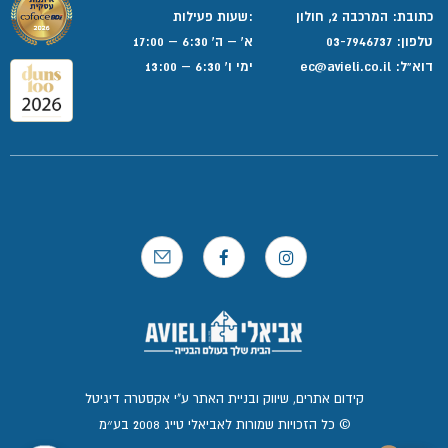
כתובת: המרכבה 2, חולון
:שעות פעילות
טלפון:
03-7946737
א' – ה' 6:30 – 17:00
דוא”ל:
ec@avieli.co.il
ימי ו' 6:30 – 13:00
קידום אתרים, שיווק ובניית האתר ע"י אקסטרה דיגיטל
© כל הזכויות שמורות לאביאלי טייג 2008 בע״מ