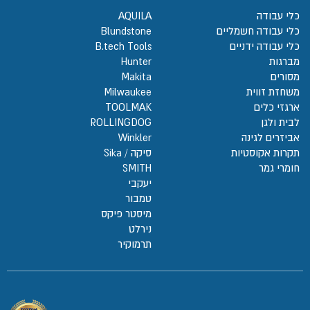
כלי עבודה
AQUILA
כלי עבודה חשמליים
Blundstone
כלי עבודה ידניים
B.tech Tools
מברגות
Hunter
מסורים
Makita
משחזת זווית
Milwaukee
ארגזי כלים
TOOLMAK
לבית ולגן
ROLLINGDOG
אביזרים לגינה
Winkler
תקרות אקוסטיות
סיקה / Sika
חומרי גמר
SMITH
יעקבי
טמבור
מיסטר פיקס
נירלט
תרמוקיר