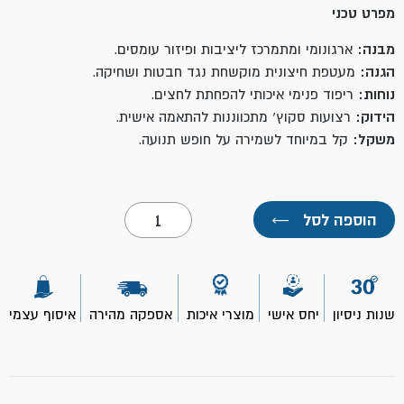
מפרט טכני
מבנה:
ארגונומי ומתמרכז ליציבות ופיזור עומסים.
הגנה:
מעטפת חיצונית מוקשחת נגד חבטות ושחיקה.
נוחות:
ריפוד פנימי איכותי להפחתת לחצים.
הידוק:
רצועות סקוץ' מתכווננות להתאמה אישית.
משקל:
קל במיוחד לשמירה על חופש תנועה.
כמות
הוספה לסל
←
של
ברכיות
מקצועיות-
ביטק
שנות ניסיון
יחס אישי
מוצרי איכות
אספקה מהירה
איסוף עצמי