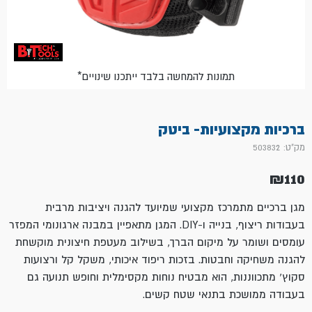
*תמונות להמחשה בלבד ייתכנו שינויים
ברכיות מקצועיות- ביטק
מק"ט: 503832
₪
110
מגן ברכיים מתמרכז מקצועי שמיועד להגנה ויציבות מרבית
בעבודות ריצוף, בנייה ו-DIY. המגן מתאפיין במבנה ארגונומי המפזר
עומסים ושומר על מיקום הברך, בשילוב מעטפת חיצונית מוקשחת
להגנה משחיקה וחבטות. בזכות ריפוד איכותי, משקל קל ורצועות
סקוץ' מתכווננות, הוא מבטיח נוחות מקסימלית וחופש תנועה גם
בעבודה ממושכת בתנאי שטח קשים.