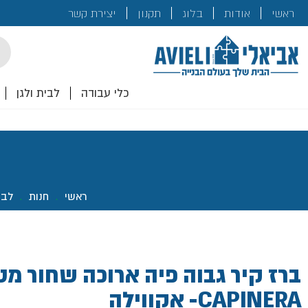
בנייה
ראשי
אודות
בלוג
תקנון
יצירת קשר
לכם!
cts
rch
כלי עבודה
לבית ולגן
ראשי
.
חנות
.
לבי
ברז קיר גבוה פיה ארוכה שחור מט
CAPINERA- אקווילה