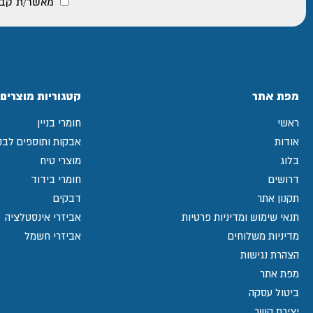
מאשר/ת קבלת
מפת אתר
קטגוריות מוצרים
ראשי
חומרי בניין
אודות
אבקות ותוספים לבני
בלוג
מוצרי טיח
דרושים
חומרי בידוד
תקנון אתר
דבקים
תנאי שימוש ומדיניות פרטיות
אביזרי אינסטלציה
מדיניות משלוחים
אביזרי חשמל
הצהרת נגישות
מפת אתר
ביטול עסקה
יצירת קשר