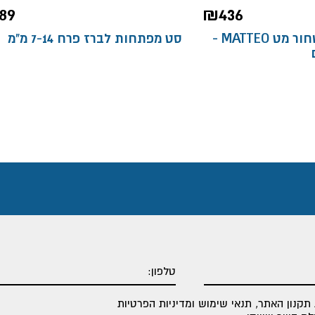
89
₪
436
ברז פרח גבוה שחור מט MATTEO -
סט מפתחות לברז פרח 7-14 מ"מ
תקנון האתר
,
תנאי שימוש ומדיניות הפרטיות