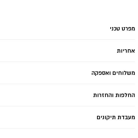
מט
CAPINERA-
אקווילה
*תמונות להמחשה בלבד ייתכנ
מפרט טכני
אחריות
משלוחים ואספקה
החלפות והחזרות
מעבדת תיקונים