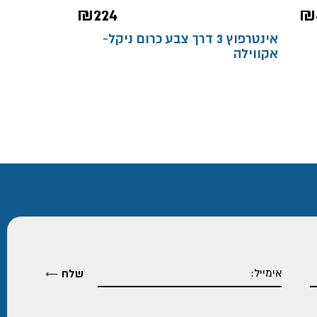
₪
224
₪
אינטרפוץ 3 דרך צבע כרום ניקל-
אקווילה