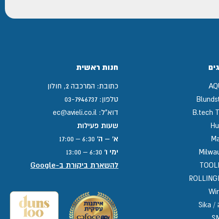
ים
חנות ראשית
AQ
כתובת:
המרכבה 2, חולון
Blunds
טלפון:
03-7946737
B.tech T
דוא"ל:
ec@avieli.co.il
Hu
שעות פעילות
Ma
א' – ה'
6:30 – 17:00
Milwa
ימי ו'
6:30 – 13:00
TOOL
להשארת ביקורת ב-Google
ROLLIN
Win
Sika
S