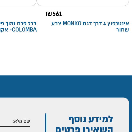
₪
561
אינטרפוץ 4 דרך דגם MONKO צבע
ברז פרח נמוך פי
שחור
COLOMBA- אקווילה
למידע נוסף
השאירו פרטים