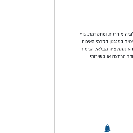
גיה מודרנית ומתקדמת. גוף
יד במנגנון הקרמי האיכותי
אינסטלציה מבלאי. הגימור
דר הרחצה או בשירותי