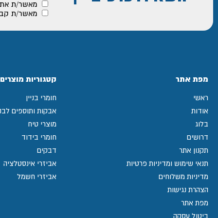
מאשר/ת את
מאשר/ת קבלת
מפת אתר
קטגוריות מוצרים
ראשי
חומרי בניין
אודות
אבקות ותוספים לבני
בלוג
מוצרי טיח
דרושים
חומרי בידוד
תקנון אתר
דבקים
תנאי שימוש ומדיניות פרטיות
אביזרי אינסטלציה
מדיניות משלוחים
אביזרי חשמל
הצהרת נגישות
מפת אתר
ביטול עסקה