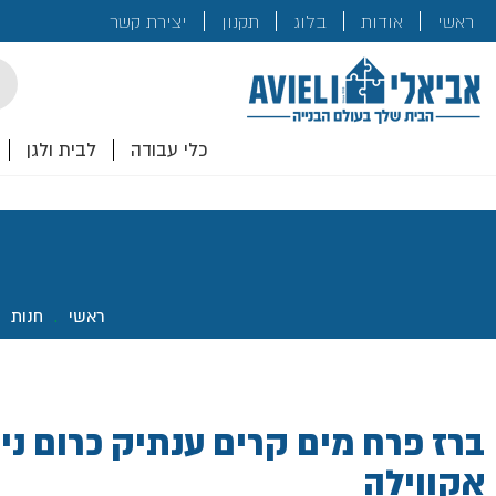
בנייה
ראשי
אודות
בלוג
תקנון
יצירת קשר
לכם!
cts
rch
כלי עבודה
לבית ולגן
ראשי
.
חנות
.
ברז פרח מים קרים ענתיק כרום ני
אקווילה