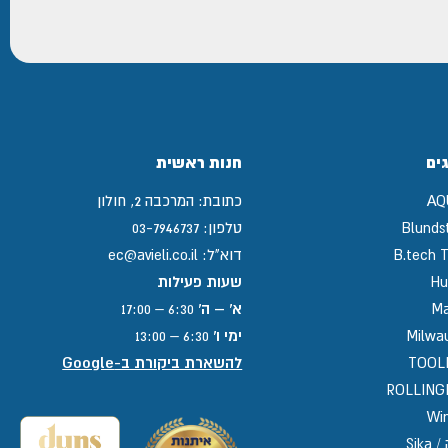
ים
חנות ראשית
AQ
כתובת:
המרכבה 2, חולון
Blunds
טלפון:
03-7946737
B.tech T
דוא"ל:
ec@avieli.co.il
Hu
שעות פעילות
Ma
א' – ה'
6:30 – 17:00
Milwa
ימי ו'
6:30 – 13:00
TOOL
להשארת ביקורת ב-Google
ROLLIN
Win
Sika