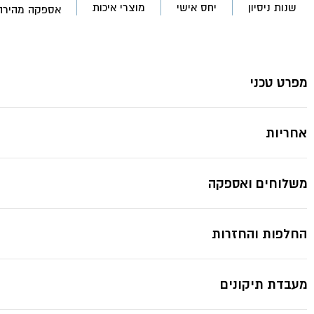
ענתיק
שנות ניסיון
יחס אישי
מוצרי איכות
אספקה מהירה
כרום
ניקל-
אקווילה
*תמונות להמחשה בלבד ייתכנ
מפרט טכני
אחריות
משלוחים ואספקה
החלפות והחזרות
מעבדת תיקונים