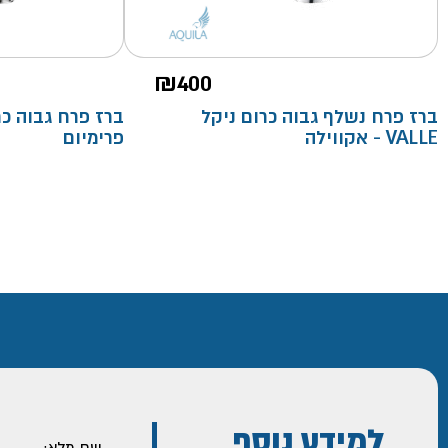
₪
400
ברז פרח נשלף גבוה כרום ניקל
VALLE - אקווילה
פרימיום
למידע נוסף