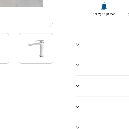
איסוף עצמי
ו שינויים