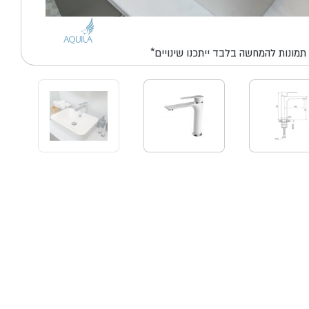
*תמונות להמחשה בלבד ייתכנו שינויים