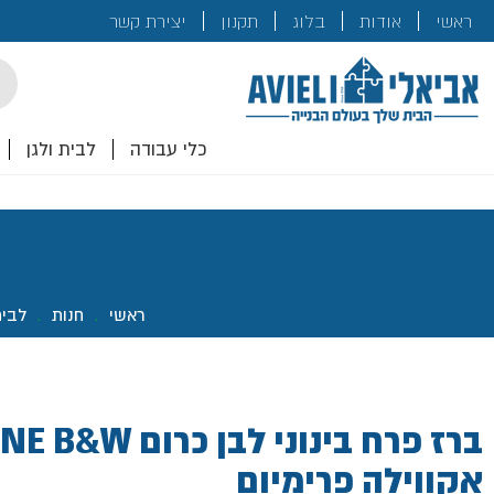
בנייה
ראשי
אודות
בלוג
תקנון
יצירת קשר
לכם!
cts
rch
כלי עבודה
לבית ולגן
ראשי
.
חנות
.
לבית
אקווילה פרימיום