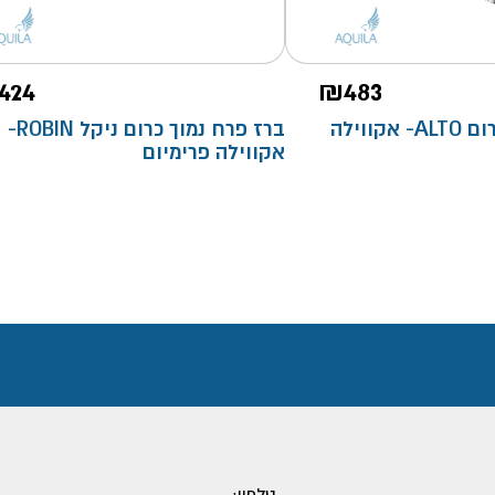
424
₪
483
ברז פרח גבוה כרום ALTO- אקווילה
ברז פרח נמוך כרום ניקל ROBIN-
אקווילה פרימיום