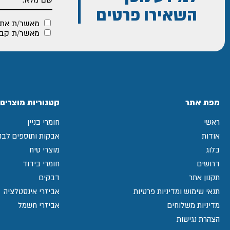
השאירו פרטים
מאשר/ת את
מאשר/ת קבלת
מפת אתר
קטגוריות מוצרים
ראשי
חומרי בניין
אודות
אבקות ותוספים לבני
בלוג
מוצרי טיח
דרושים
חומרי בידוד
תקנון אתר
דבקים
תנאי שימוש ומדיניות פרטיות
אביזרי אינסטלציה
מדיניות משלוחים
אביזרי חשמל
הצהרת נגישות