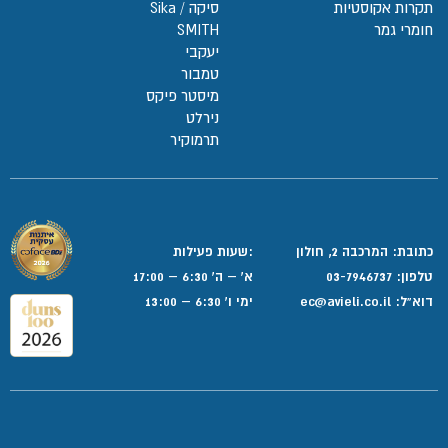
תקרות אקוסטיות
סיקה / Sika
חומרי גמר
SMITH
יעקבי
טמבור
מיסטר פיקס
נירלט
תרמוקיר
כתובת: המרכבה 2, חולון
:שעות פעילות
טלפון:
03-7946737
א' – ה' 6:30 – 17:00
דוא”ל:
ec@avieli.co.il
ימי ו' 6:30 – 13:00