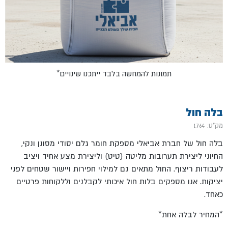
*תמונות להמחשה בלבד ייתכנו שינויים
בלה חול
מק"ט: 1764
בלה חול של חברת אביאלי מספקת חומר גלם יסודי מסונן ונקי,
החיוני ליצירת תערובות מליטה (טיט) וליצירת מצע אחיד ויציב
לעבודות ריצוף. החול מתאים גם למילוי חפירות ויישור שטחים לפני
יציקות. אנו מספקים בלות חול איכותי לקבלנים וללקוחות פרטיים
כאחד.
*המחיר לבלה אחת*