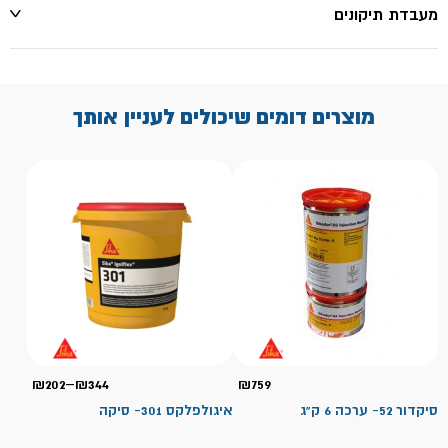
מעבדת תיקונים
מוצרים דומים שיכולים לעניין אותך
טווח
₪
202
–
₪
344
₪
759
מחירי
סיקדור 52- ערכה 6 ק"ג
איגולפלקס 301- סיקה
עד