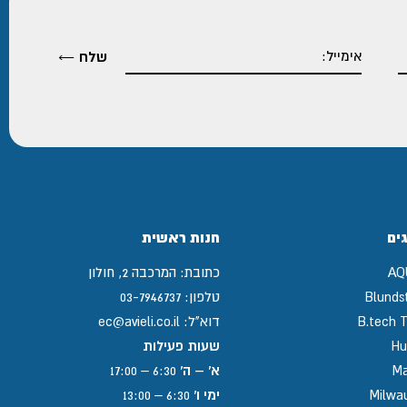
ים
חנות ראשית
AQ
כתובת:
המרכבה 2, חולון
Blunds
טלפון:
03-7946737
B.tech T
דוא"ל:
ec@avieli.co.il
Hu
שעות פעילות
Ma
א' – ה'
6:30 – 17:00
Milwa
ימי ו'
6:30 – 13:00