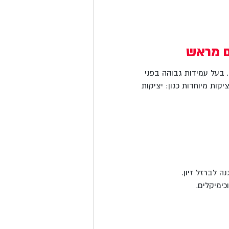
ם מראש
 בעל עמידות גבוהה בפני
יקות מיוחדות כגון: יציקות
ה לברזל זיון.
ימיקלים.