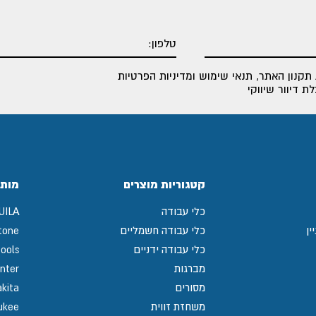
תקנון האתר
,
תנאי שימוש ומדיניות הפרטיות
 דיוור שיווקי
קטגוריות מוצרים
מותג
כלי עבודה
UILA
ין
כלי עבודה חשמליים
tone
כלי עבודה ידניים
ools
מברגות
nter
מסורים
kita
משחזת זווית
ukee