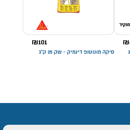
₪
101
₪
 25 ק"ג
סיקה מונוטופ דינמיק - שק 25 ק"ג