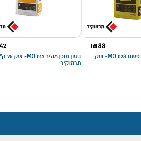
42
₪
88
גראוט צמנטי מתפשט MO 028- שק
בטון מוכן מהיר MO 012- שק
תרמוקיר