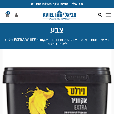
אביאלי - הבית שלך בעולם הבנייה
פ
0
צבע
ראשי
.
חנות
.
צבע
.
צבע לקירות פנים
.
אקווניר EXTRA WHITE דלי 5
ליטר- נירלט