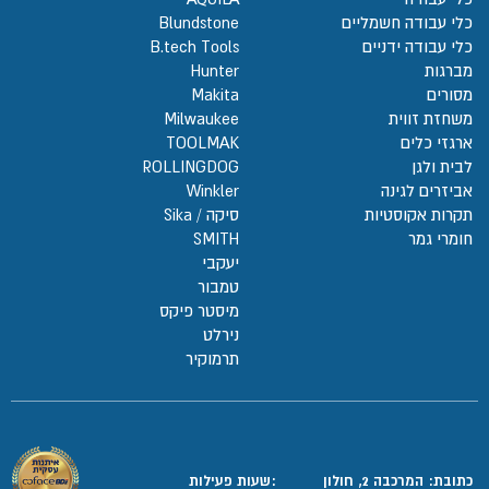
כלי עבודה חשמליים
Blundstone
כלי עבודה ידניים
B.tech Tools
מברגות
Hunter
מסורים
Makita
משחזת זווית
Milwaukee
ארגזי כלים
TOOLMAK
לבית ולגן
ROLLINGDOG
אביזרים לגינה
Winkler
תקרות אקוסטיות
סיקה / Sika
חומרי גמר
SMITH
יעקבי
טמבור
מיסטר פיקס
נירלט
תרמוקיר
כתובת: המרכבה 2, חולון
:שעות פעילות