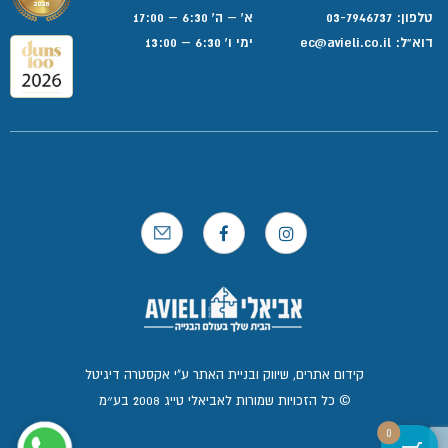
טלפון:
03-7946737
א' – ה' 6:30 – 17:00
דוא”ל:
ec@avieli.co.il
ימי ו' 6:30 – 13:00
קידום אתרים, שיווק ובניית האתר ע"י אקסטרה דיגיטל
© כל הזכויות שמורות לאביאלי טייג 2008 בע״מ
0