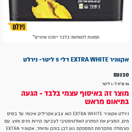
*תמונות להמחשה בלבד ייתכנו שינויים
אקווניר EXTRA WHITE דלי 5 ליטר- נירלט
₪
120
24 ש"ח ל-1 ליטר
מוצר זה באיסוף עצמי בלבד - הגעה
בתיאום מראש
נירלט אקווניר EXTRA WHITE הוא צבע אקריליק איכותי על בסיס
מים, המציע את הפתרון האולטימטיבי לצביעה קירות פנים וחוץ. עם
פורמולה מתקדמת המספקת גוון לבן בוהק ומיוחד, אקווניר EXTRA