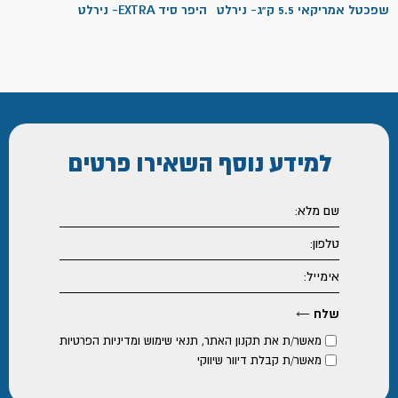
מחירי
שפכטל אמריקאי 5.5 ק"ג- נירלט
היפר סיד EXTRA- נירלט
עד
למידע נוסף
השאירו פרטים
מאשר/ת את
תקנון האתר
,
תנאי שימוש ומדיניות הפרטיות
מאשר/ת קבלת דיוור שיווקי