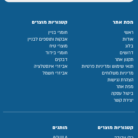
מפת אתר
קטגוריות מוצרים
ראשי
חומרי בניין
אודות
אבקות ותוספים לבניין
בלוג
מוצרי טיח
דרושים
חומרי בידוד
תקנון אתר
דבקים
תנאי שימוש ומדיניות פרטיות
אביזרי אינסטלציה
מדיניות משלוחים
אביזרי חשמל
הצהרת נגישות
מפת אתר
ביטול עסקה
יצירת קשר
קטגוריות מוצרים
מותגים
כלי עבודה
AQUILA