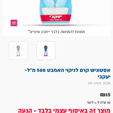
*תמונות להמחשה בלבד ייתכנו שינויים
אסטוניש קרם לניקוי האמבט 500 מ"ל-
יעקבי
מק"ט: 105-19512
₪
15
30 ש"ח ל-1 ליטר
מוצר זה באיסוף עצמי בלבד - הגעה