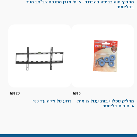
מהדקי חוט כביסה בהברגה- 5 יח'
מזרן מתנפח 1.9*1.3 מטר
בבליסטר
₪
120
₪
15
מחליק טפלון+בורג עגול 22 מ"מ-
זרוע טלוויזיה עד 80"
4 יחידות בליסטר