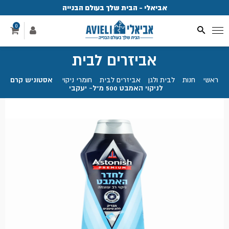
אביאלי - הבית שלך בעולם הבנייה
פ
0
אביזרים לבית
ראשי
.
חנות
.
לבית ולגן
.
אביזרים לבית
.
חומרי ניקוי
.
אסטוניש קרם
לניקוי האמבט 500 מ"ל- יעקבי