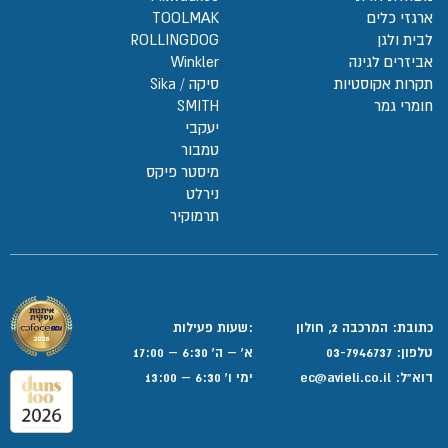
ארגזי כלים
TOOLMAK
לבית ולגן
ROLLINGDOG
אביזרים לגינה
Winkler
תקרות אקוסטיות
סיקה / Sika
חומרי גמר
SMITH
יעקבי
טמבור
מיסטר פיקס
נירלט
תרמוקיר
כתובת: המרכבה 2, חולון
:שעות פעילות
טלפון:
03-7946737
א' – ה' 6:30 – 17:00
דוא”ל:
ec@avieli.co.il
ימי ו' 6:30 – 13:00