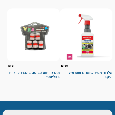
₪
21
₪
29
מלרוד מסיר שומנים 500 מ"ל-
מהדקי חוט כביסה בהברגה- 5 יח'
יעקבי
בבליסטר