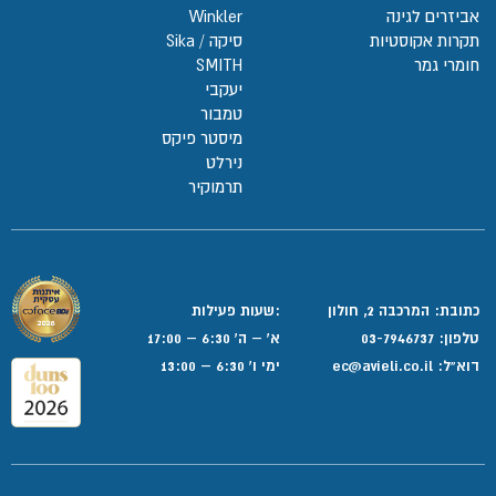
אביזרים לגינה
Winkler
תקרות אקוסטיות
סיקה / Sika
חומרי גמר
SMITH
יעקבי
טמבור
מיסטר פיקס
נירלט
תרמוקיר
כתובת: המרכבה 2, חולון
:שעות פעילות
טלפון:
03-7946737
א' – ה' 6:30 – 17:00
דוא”ל:
ec@avieli.co.il
ימי ו' 6:30 – 13:00