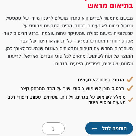
בתיאום מראש
מבשם מתמשך לבדים הוא פתרון מושלם לרענון מיידי של טקסטיל
ונטרול ריחות לא נעימים ברחבי הבית. המבשם מבוסס על
טכנולוגיית בישום כפולה שמעניקה ניחוח עוצמתי ברגע הריסוס לצד
אפקט ייחודי המתחדש במגע – כל תנועה או חיכוך של הבד
משחררים מחדש את הניחוח ומבטיחים רעננות שנמשכת לאורך זמן.
המוצר קל ונוח לשימוש, מתאים לכל סוגי הבדים, ואידיאלי לריענון
וילונות, שטיחים, ריפודים, מצעים ובגדים.
מנטרל ריחות לא נעימים
תרסיס מוכן לשימוש ריסוס ישיר על הבד ממרחק קצר
מומלץ לשימוש על בגדים, וילונות, שטיחים, ספות, ריפודי רכב,
מצעים וכיסויי מיטה
כמות
הוספה לסל
←
של
אסטוניש