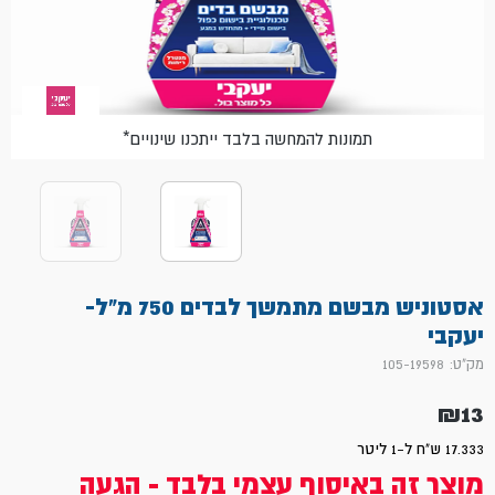
*תמונות להמחשה בלבד ייתכנו שינויים
אסטוניש מבשם מתמשך לבדים 750 מ"ל-
יעקבי
מק"ט: 105-19598
₪
13
17.333 ש"ח ל-1 ליטר
מוצר זה באיסוף עצמי בלבד - הגעה