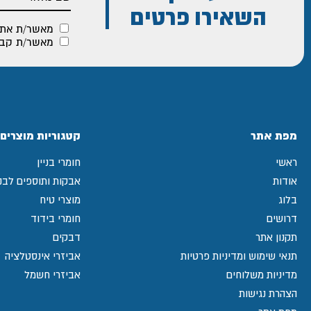
השאירו פרטים
מאשר/ת את
מאשר/ת קבלת
מפת אתר
קטגוריות מוצרים
ראשי
חומרי בניין
אודות
אבקות ותוספים לבני
בלוג
מוצרי טיח
דרושים
חומרי בידוד
תקנון אתר
דבקים
תנאי שימוש ומדיניות פרטיות
אביזרי אינסטלציה
מדיניות משלוחים
אביזרי חשמל
הצהרת נגישות