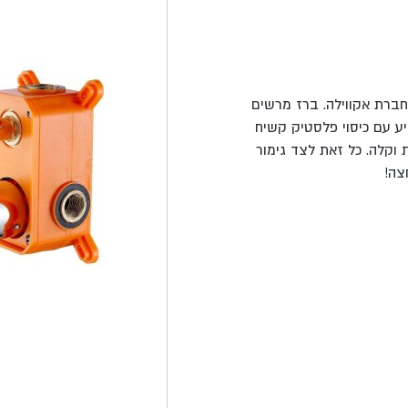
PA מסדרת הפרמיום של חברת אקווילה. ברז מרשים
ר הרחצה. יתרה מכך, ברז אינטרפוץ 4 דרך מגיע עם כיסוי פלסטיק קשיח
 וקלה. כל זאת לצד גימור
צה!