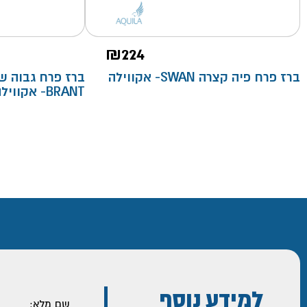
₪
224
ברז פרח פיה קצרה SWAN- אקווילה
ברז פרח גבוה שח
BRANT- אקווילה פרימיום
למידע נוסף