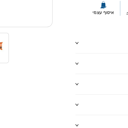
איסוף עצמי
ו שינויים