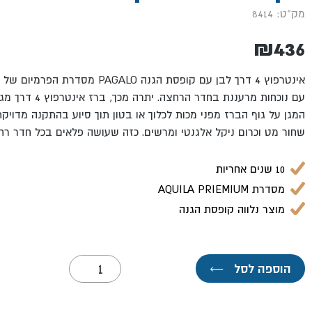
מק"ט: 8414
₪
436
אינטרפוץ 4 דרך לבן עם קופסת הגנה GALO
עם נוכחות מרעננת בחד
המגן על גוף הברז מפני מכות לכלוך או בטון תוך סיוע בהתקנה מדויקת
שחור מט וכרום ניקל אלגנטי ומרשים. כזה שעושה פלאים בכל חדר רח
10 שנים אחריות
מסדרת AQUILA PRIEMIUM
מוצר נלווה קופסת הגנה
כמות
הוספה לסל
←
של
אינטרפוץ
4
דרך