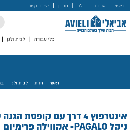
בנייה
ראשי
אודות
בלוג
תקנון
יצירת קשר
לכם!
cts
rch
כלי עבודה
לבית ולגן
ראשי
.
חנות
.
לבית ולגן
.
בר
אינטרפוץ 4 דרך עם קופסת הג
ניקל PAGALO- אקווילה פרימיום