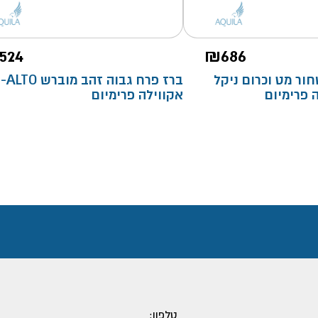
524
₪
686
ור מט וכרום ניקל
ברז פרח גבוה זהב מוברש ALTO-
אקווילה פרימיום