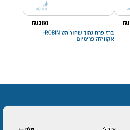
₪
380
₪
ברז פרח נמוך שחור מט ROBIN-
אקווילה פרימיום