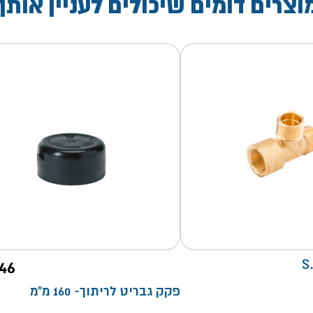
וצרים דומים שיכולים לעניין אותך
46
פקק גבריט לריתוך- 160 מ"מ