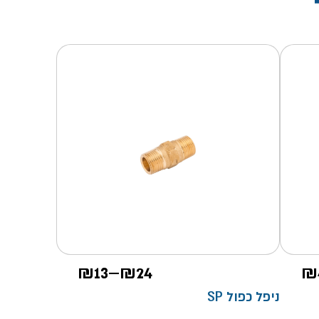
טווח
₪
13
–
₪
24
₪
מחירים:
ניפל כפול SP