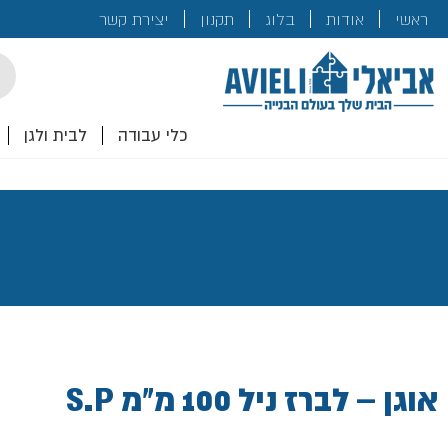
בנייה
ראשי
אודות
בלוג
תקנון
יצירת קשר
לכם!
cts
rch
כלי עבודה
לבית ולגן
אוגן – לברז ניל 100 מ"מ S.P