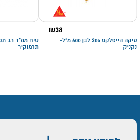
₪
38
סיקה הייפלקס 305 לבן 600 מ"ל-
נקניק
תרמוקיר