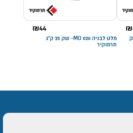
₪
44
₪
MO 0- שק
מלט לבניה MO 020- שק 25 ק"ג
תרמוקיר