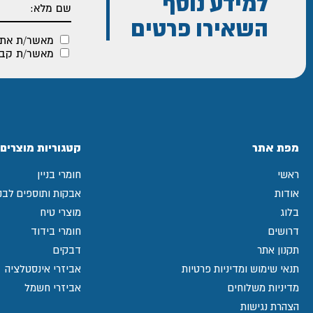
למידע נוסף
השאירו פרטים
מאשר/ת את
מאשר/ת קבלת
מפת אתר
קטגוריות מוצרים
ראשי
חומרי בניין
אודות
אבקות ותוספים לבני
בלוג
מוצרי טיח
דרושים
חומרי בידוד
תקנון אתר
דבקים
תנאי שימוש ומדיניות פרטיות
אביזרי אינסטלציה
מדיניות משלוחים
אביזרי חשמל
הצהרת נגישות