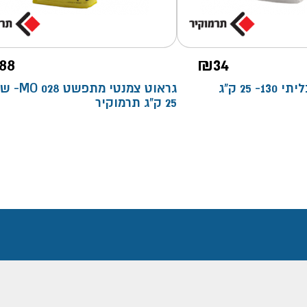
88
₪
34
טיח ממ"ד רב תכליתי 130- 25 ק"ג
גראוט צמנטי מתפשט 28
25 ק"ג תרמוקיר