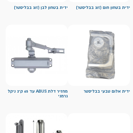
ידית בטחון חום (זוג בבליסטר)
ידית בטחון לבן (זוג בבליסטר)
ידית אלום טבעי בבליסטר
מחזיר דלת ABUS עד 65 ק"ג ניקל
גרמני