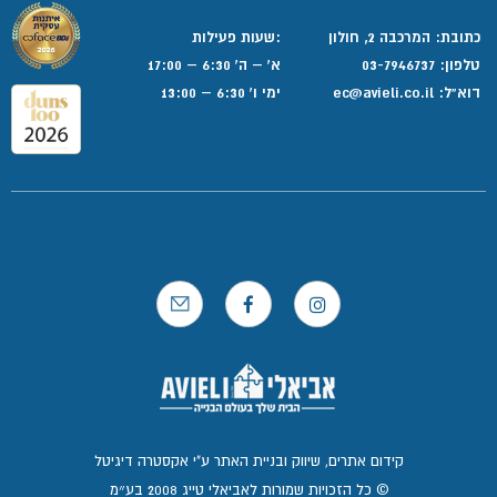
כתובת: המרכבה 2, חולון
:שעות פעילות
טלפון:
03-7946737
א' – ה' 6:30 – 17:00
דוא”ל:
ec@avieli.co.il
ימי ו' 6:30 – 13:00
קידום אתרים, שיווק ובניית האתר ע"י אקסטרה דיגיטל
© כל הזכויות שמורות לאביאלי טייג 2008 בע״מ