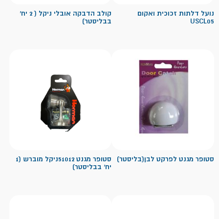
נועל דלתות זכוכית ואקום
קולב הדבקה אובלי ניקל ( 2 יח'
USCL05
בבליסטר)
סטופר מגנט לפרקט לבן(בליסטר)
סטופר מגנט 51012ניקל מוברש (1
יח' בבליסטר)