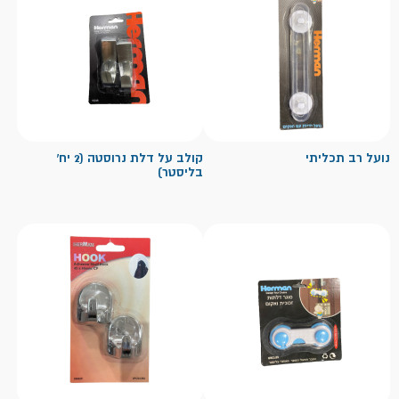
נועל רב תכליתי
קולב על דלת נרוסטה (2 יח'
בליסטר)