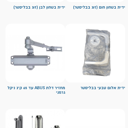
ידית בטחון חום (זוג בבליסטר)
ידית בטחון לבן (זוג בבליסטר)
ידית אלום טבעי בבליסטר
מחזיר דלת ABUS עד 65 ק"ג ניקל
גרמני