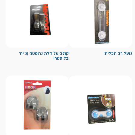
נועל רב תכליתי
קולב על דלת נרוסטה (2 יח'
בליסטר)