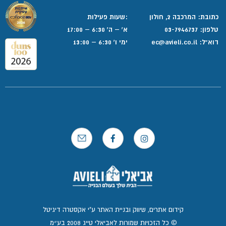
כתובת: המרכבה 2, חולון
:שעות פעילות
טלפון:
03-7946737
א' – ה' 6:30 – 17:00
דוא”ל:
ec@avieli.co.il
ימי ו' 6:30 – 13:00
קידום אתרים, שיווק ובניית האתר ע"י אקסטרה דיגיטל
© כל הזכויות שמורות לאביאלי טייג 2008 בע״מ