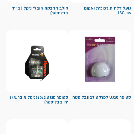
נועל דלתות זכוכית ואקום
קולב הדבקה אובלי ניקל ( 2 יח'
USCL05
בבליסטר)
סטופר מגנט לפרקט לבן(בליסטר)
סטופר מגנט 51012ניקל מוברש (1
יח' בבליסטר)